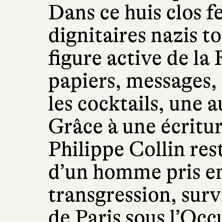
Dans ce huis clos fe
dignitaires nazis t
figure active de la
papiers, messages, 
les cocktails, une a
Grâce à une écritur
Philippe Collin res
d’un homme pris en
transgression, sur
de Paris sous l’Occ