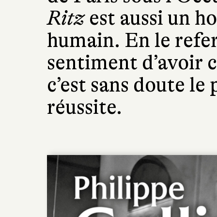
Ritz
est aussi un
humain. En le refe
sentiment d’avoir 
c’est sans doute le
réussite.