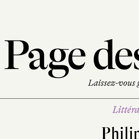
Littéra
Phili