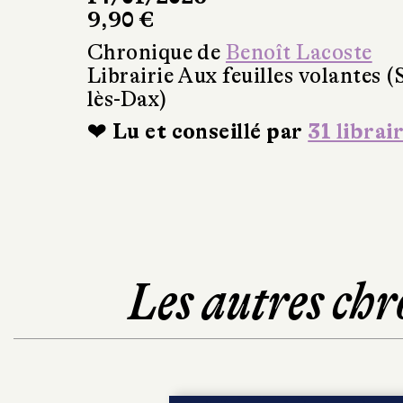
9,90 €
Chronique de
Benoît Lacoste
Librairie Aux feuilles volantes (
lès-Dax)
❤ Lu et conseillé par
31 librai
Les autres chr