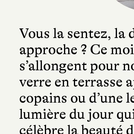
Vous la sentez, la 
approche ? Ce mois
s’allongent pour no
verre en terrasse a
copains ou d’une le
lumière du jour qui
célèbre la beauté d