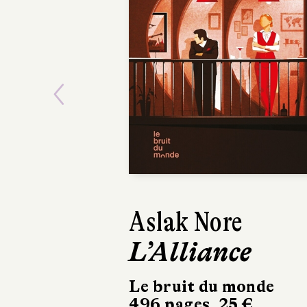
Previous
Aslak Nore
L’Alliance
Le bruit du monde
496 pages, 25 €