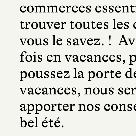
commerces essenti
trouver toutes les 
vous le savez. ! A
fois en vacances, 
poussez la porte de
vacances, nous ser
apporter nos conse
bel été.