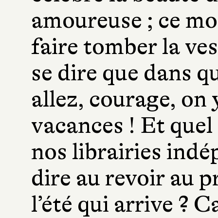
amoureuse ; ce moi
faire tomber la ves
se dire que dans q
allez, courage, on y
vacances ! Et quel
nos librairies ind
dire au revoir au 
l’été qui arrive ? C