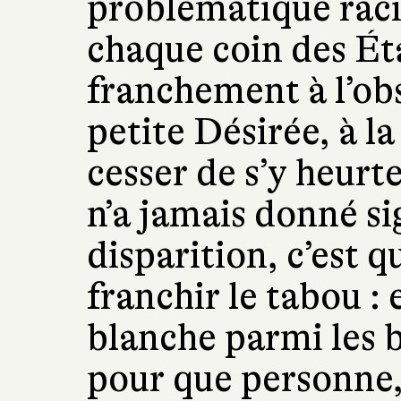
problématique raci
chaque coin des Éta
franchement à l’ob
petite Désirée, à l
cesser de s’y heurter
n’a jamais donné si
disparition, c’est qu
franchir le tabou :
blanche parmi les b
pour que personne