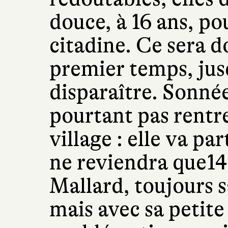
douce, à 16 ans, po
citadine. Ce sera 
premier temps, jusq
disparaître. Sonnée
pourtant pas rentre
village : elle va pa
ne reviendra que14 
Mallard, toujours s
mais avec sa petite f