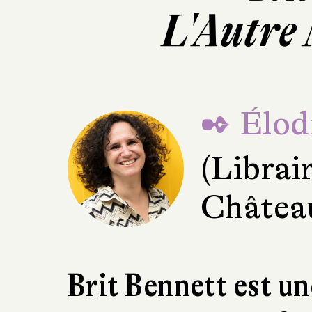
L'Autre 
✒ Élod
(Librai
Châtea
Brit Bennett est un