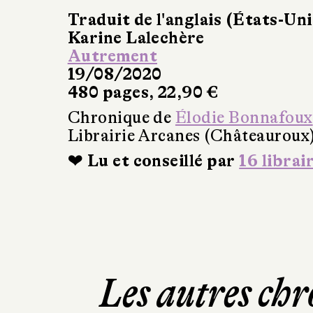
Traduit de l'anglais (États-Uni
Karine Lalechère
Autrement
19/08/2020
480 pages, 22,90 €
Chronique de
Élodie Bonnafoux
Librairie Arcanes (Châteauroux
❤ Lu et conseillé par
16 librai
Les autres chr