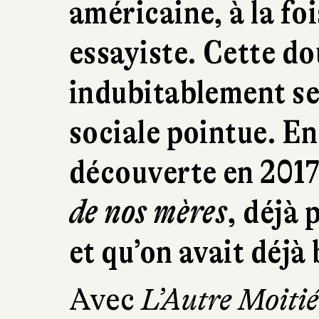
américaine, à la fo
essayiste. Cette do
indubitablement se
sociale pointue. En
découverte en 201
de nos mères
, déjà
et qu’on avait déjà
Avec
L’Autre Moitié