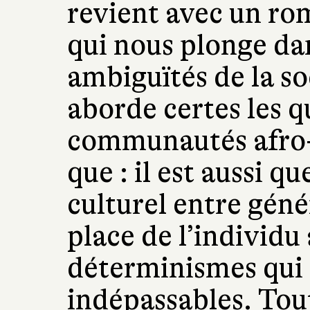
revient avec un ro
qui nous plonge dan
ambiguïtés de la s
aborde certes les q
communautés afro-
que : il est aussi q
culturel entre géné
place de l’individu
déterminismes qui
indépassables. To