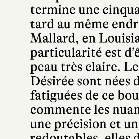
termine une cinqua
tard au même endroi
Mallard, en Louisia
particularité est d’
peau très claire. Le
Désirée sont nées d
fatiguées de ce bo
commente les nuan
une précision et u
redoutables, elles 