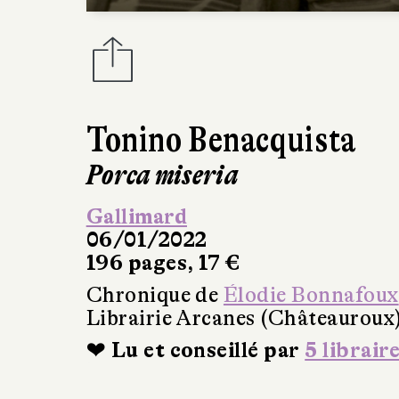
Tonino Benacquista
Porca miseria
Gallimard
06/01/2022
196 pages, 17 €
Chronique de
Élodie Bonnafoux
Librairie Arcanes (Châteauroux
❤ Lu et conseillé par
5 librair