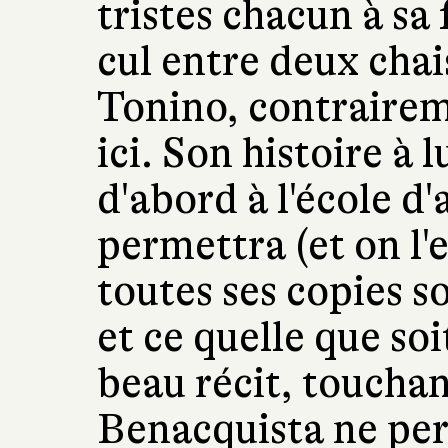
tristes chacun à sa 
cul entre deux chai
Tonino, contrairem
ici. Son histoire à 
d'abord à l'école d'
permettra (et on l'
toutes ses copies s
et ce quelle que so
beau récit, touchan
Benacquista ne per