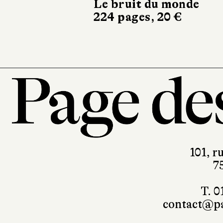
Le bruit du monde
224 pages, 20 €
101, r
7
T. 0
contact@pa