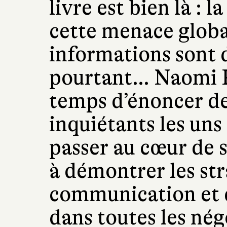
livre est bien là : 
cette menace globa
informations sont 
pourtant… Naomi K
temps d’énoncer des
inquiétants les uns
passer au cœur de s
à démontrer les str
communication et d
dans toutes les nég