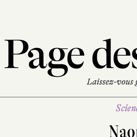
Scien
Nao