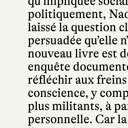
qu’impliquée socia
politiquement, Na
laissé la question 
persuadée qu’elle n’
nouveau livre est d
enquête documentée
réfléchir aux freins
conscience, y compr
plus militants, à p
personnelle. Car la