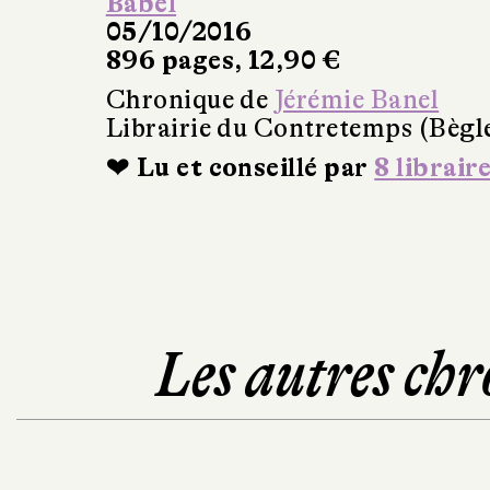
Babel
05/10/2016
896 pages, 12,90 €
Chronique de
Jérémie Banel
Librairie du Contretemps (Bègl
❤ Lu et conseillé par
8 librair
Les autres chr