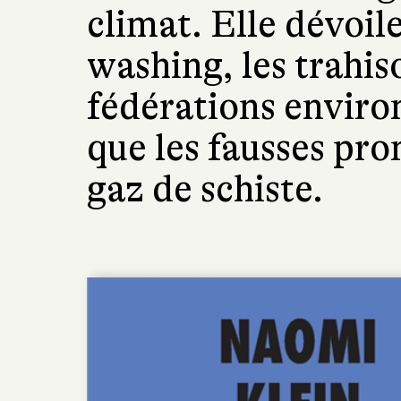
climat. Elle dévoil
washing, les trahi
fédérations enviro
que les fausses pro
gaz de schiste.