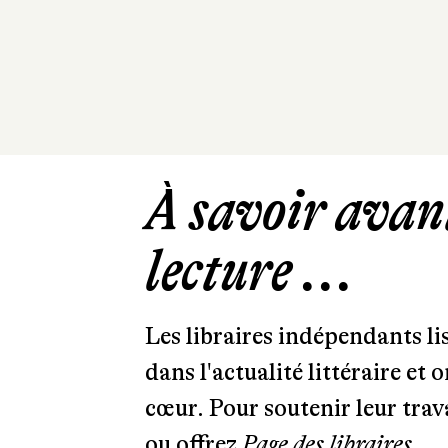
À savoir avant
lecture ...
Les libraires indépendants l
dans l'actualité littéraire et 
cœur. Pour soutenir leur tra
ou offrez
Page des libraires.