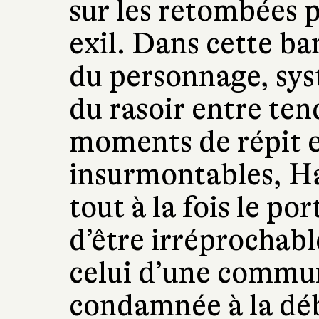
sur les retombées 
exil. Dans cette ba
du personnage, sys
du rasoir entre ten
moments de répit et
insurmontables, Ha
tout à la fois le por
d’être irréprochabl
celui d’une commun
condamnée à la déb