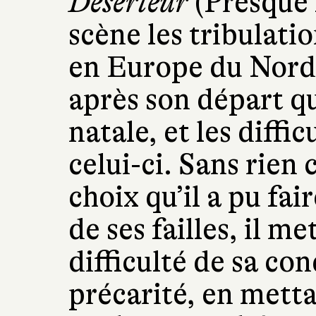
Déserteur
(Presque 
scène les tribulati
en Europe du Nord 
après son départ qu
natale, et les diffi
celui-ci. Sans rien
choix qu’il a pu fai
de ses failles, il m
difficulté de sa con
précarité, en mett