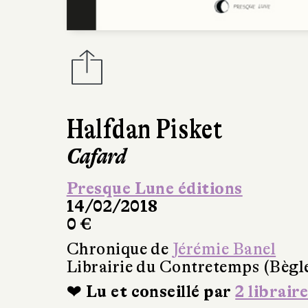
Halfdan Pisket
Cafard
Presque Lune éditions
14/02/2018
0 €
Chronique de
Jérémie Banel
Librairie du Contretemps (Bègl
❤ Lu et conseillé par
2 libraire