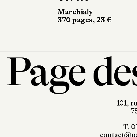
Marchialy
370 pages, 23 €
101, r
7
T. 0
contact@pa