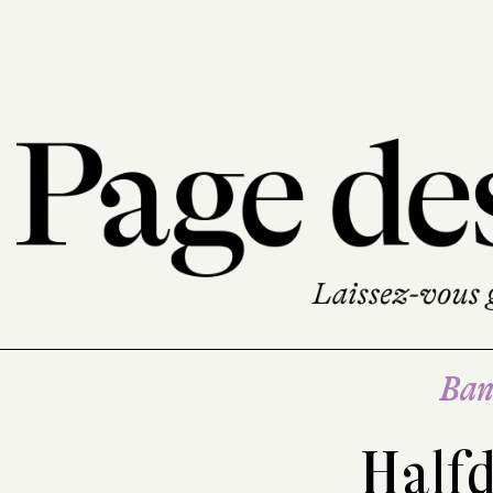
Ban
Halfd