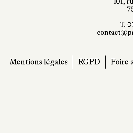
101, r
7
T. 0
contact@pa
Mentions légales
RGPD
Foire 