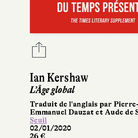
Ian Kershaw
L’Âge global
Traduit de l'anglais par Pierre
Emmanuel Dauzat et Aude de 
Seuil
02/01/2020
26 €