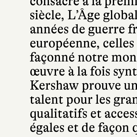
consacré à la prem
siècle, L’Âge global
années de guerre f
européenne, celles 
façonné notre mon
œuvre à la fois synt
Kershaw prouve une
talent pour les gran
qualitatifs et access
égales et de façon 