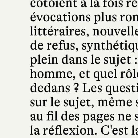
côtoient à la fois ré
évocations plus ro
littéraires, nouvel
de refus, synthétiq
plein dans le sujet 
homme, et quel rôle
dedans ? Les questi
sur le sujet, même 
au fil des pages ne 
la réflexion. C'est l