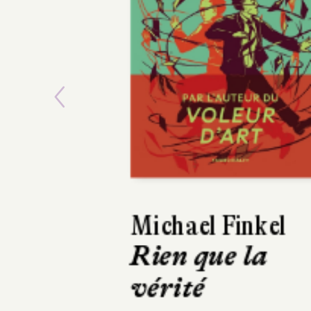
Previous
Emmanuel Rube
Sur la route d
la Loire