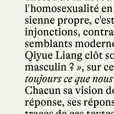
l'homosexualité e
sienne propre, c'est
injonctions, contra
semblants modernes
Qiyue Liang clôt so
masculin ?
»
, sur c
toujours ce que nous
Chacun sa vision d
réponse, ses répons
traces de ces texte