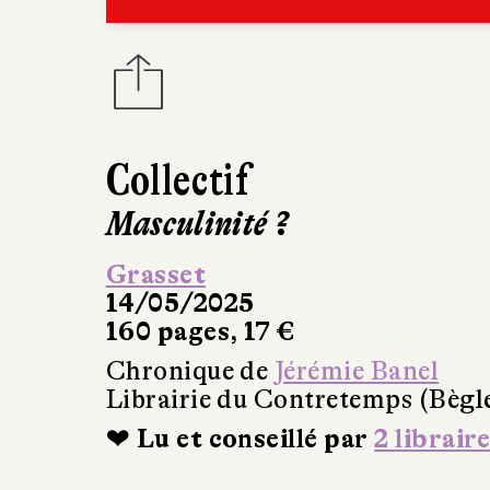
Collectif
Masculinité ?
Grasset
14/05/2025
160 pages, 17 €
Chronique de
Jérémie Banel
Librairie du Contretemps (Bègl
❤ Lu et conseillé par
2 libraire