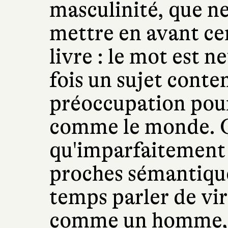
masculinité, que n
mettre en avant cer
livre : le mot est n
fois un sujet cont
préoccupation pour 
comme le monde. 
qu'imparfaitement 
proches sémantique
temps parler de vir
comme un homme, d