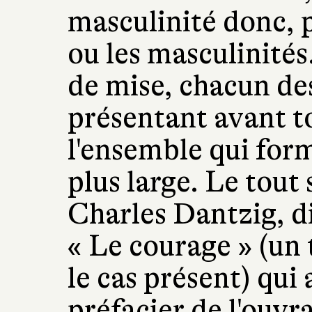
masculinité donc, p
ou les masculinités
de mise, chacun de
présentant avant tou
l'ensemble qui for
plus large. Le tout 
Charles Dantzig, di
« Le courage » (un 
le cas présent) qui 
préfacier de l'ouvr