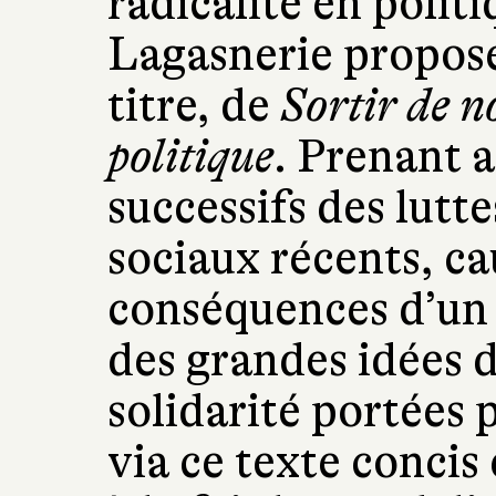
radicalité en polit
Lagasnerie propos
titre, de
Sortir de n
politique
. Prenant 
successifs des lut
sociaux récents, c
conséquences d’un 
des grandes idées 
solidarité portées p
via ce texte concis