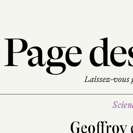
Scien
Geoffroy 