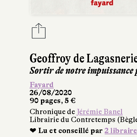
Geoffroy de Lagasneri
Sortir de notre impuissance 
Fayard
26/08/2020
90 pages, 5 €
Chronique de
Jérémie Banel
Librairie du Contretemps (Bègl
❤ Lu et conseillé par
2 libraire