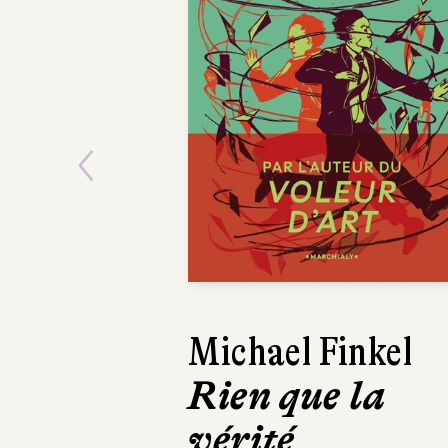
Previous
Michael Finkel
Emmanuel Ru
Rien que la
Sur la route
vérité
la Loire