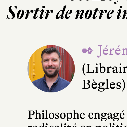
Sortir de notre 
✒ Jéré
(Librai
Bègles)
Philosophe engagé 