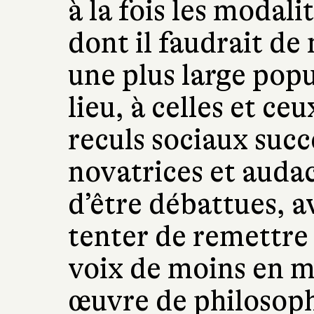
à la fois les modali
dont il faudrait de
une plus large popu
lieu, à celles et ce
reculs sociaux succ
novatrices et auda
d’être débattues, 
tenter de remettre 
voix de moins en m
œuvre de philosoph