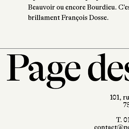
Beauvoir ou encore Bourdieu. C’est
brillament François Dosse.
101, r
7
T. 0
contact@pa