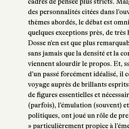
cadres de pensée plus stricts. Malg
des personnalités citées dans l’ou
thèmes abordés, le débat est omnip
quelques exceptions près, de très 
Dosse n’en est que plus remarquabl
sans jamais que la densité et la c
viennent alourdir le propos. Et, sa
d’un passé forcément idéalisé, il c
voyage auprès de brillants esprits
de figures essentielles et nécessa
(parfois), l’émulation (souvent) et
politiques, ont joué un rôle de pr
» particulièrement propice à l’é