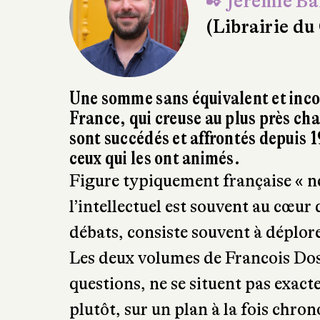
✒ Jérémie Ba
(Librairie du
Une somme sans équivalent et incon
France, qui creuse au plus près cha
sont succédés et affrontés depuis 194
ceux qui les ont animés.
Figure typiquement française « né
l’intellectuel est souvent au cœur
débats, consiste souvent à déplore
Les deux volumes de Francois Dos
questions, ne se situent pas exact
plutôt, sur un plan à la fois chro