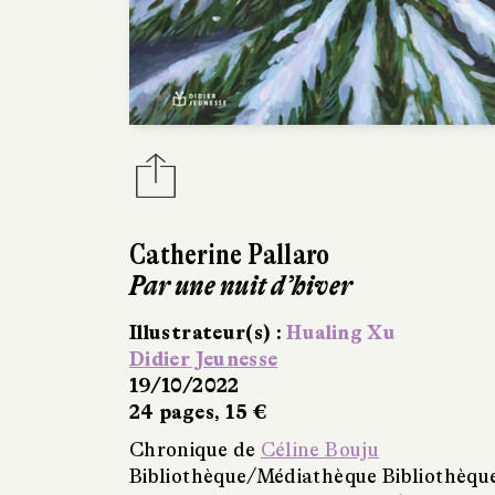
Catherine Pallaro
Par une nuit d’hiver
Illustrateur(s) :
Hualing Xu
Didier Jeunesse
19/10/2022
24 pages, 15 €
Chronique de
Céline Bouju
Bibliothèque/Médiathèque Bibliothèqu