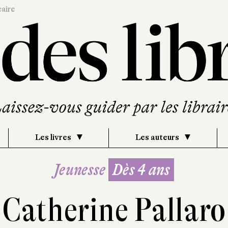
caire
Les livres
Les auteurs
Jeunesse
Dès 4 ans
Catherine Pallaro