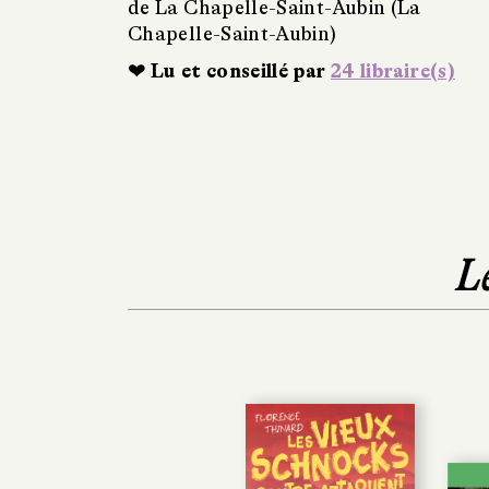
de La Chapelle-Saint-Aubin (La
Chapelle-Saint-Aubin)
❤ Lu et conseillé par
24 libraire(s)
L