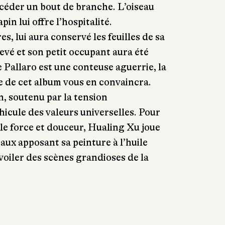
i céder un bout de branche.
L’oiseau
pin lui offre l’hospitalité.
, lui aura conservé les feuilles de sa
levé et son petit occupant aura été
 Pallaro est une conteuse aguerrie, la
e de cet album vous en convaincra.
n, soutenu par la tension
éhicule des valeurs universelles. Pour
êle force et douceur, Hualing Xu joue
aux apposant sa peinture à l’huile
voiler des scènes grandioses de la