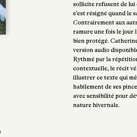
sollicite refusent de lu
s’est résigné quand le sa
Contrairement aux autres
ramure une fois le jour 
bien protégé. Catherine
version audio disponibl
Rythmé par la répétitio
contextuelle, le récit v
illustrer ce texte qui m
habilement de ses pince
avec sensibilité pour dé
nature hivernale.
e