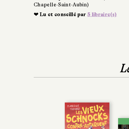
Chapelle-Saint-Aubin)
❤ Lu et conseillé par
5 libraire(s)
L