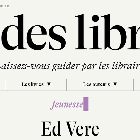
caire
Les livres
Les auteurs
Jeunesse
Ed Vere