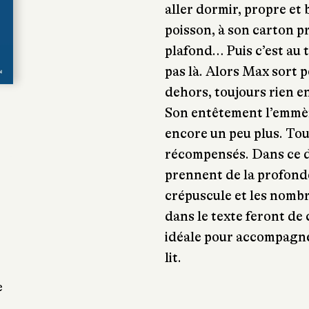
aller dormir, propre et 
poisson, à son carton pr
plafond… Puis c’est au to
pas là. Alors Max sort p
dehors, toujours rien e
Son entêtement l’emmène
encore un peu plus. Tou
récompensés. Dans ce de
prennent de la profond
crépuscule et les nombr
dans le texte feront de
idéale pour accompagne
lit.
e