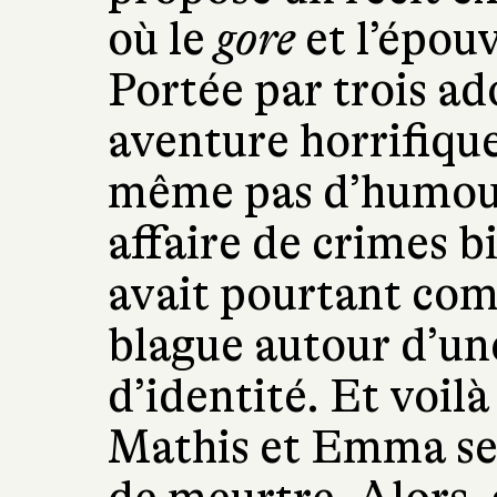
où le
gore
et l’épouv
Portée par trois ad
aventure horrifiqu
même pas d’humour
affaire de crimes b
avait pourtant co
blague autour d’un
d’identité. Et voil
Mathis et Emma se