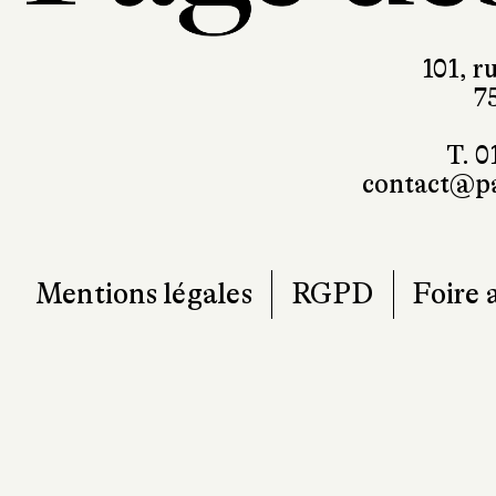
7
T. 0
contact@pa
Mentions légales
RGPD
Foire 