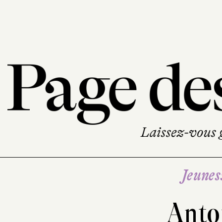
Jeunes
Antoi