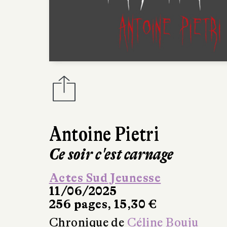
Antoine Pietri
Ce soir c'est carnage
Actes Sud Jeunesse
11/06/2025
256 pages, 15,30 €
Chronique de
Céline Bouju