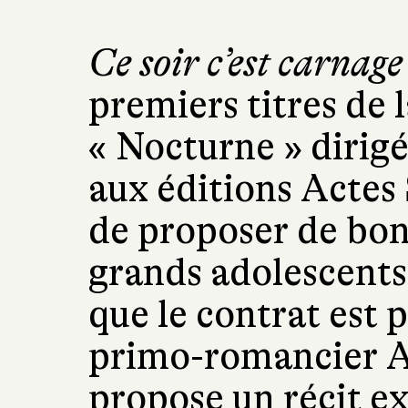
Ce soir c’est carnage
premiers titres de 
« Nocturne » dirig
aux éditions Actes 
de proposer de bon
grands adolescents 
que le contrat est 
primo-romancier A
propose un récit 