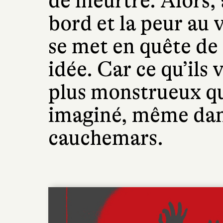
de meurtre. Alors,
bord et la peur au 
se met en quête de 
idée. Car ce qu’ils
plus monstrueux que
imaginé, même dans
cauchemars.