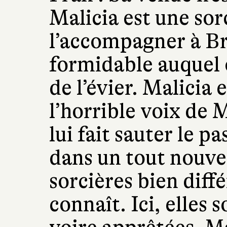
Malicia est une sor
l’accompagner à Bri
formidable auquel 
de l’évier. Malicia 
l’horrible voix de 
lui fait sauter le p
dans un tout nouv
sorcières bien diffé
connaît. Ici, elles 