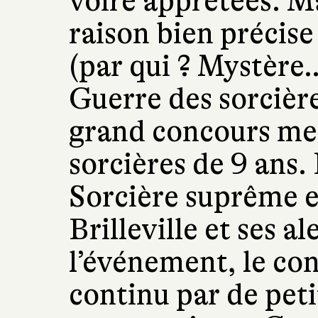
voire apprêtées. Ma
raison bien précise 
(par qui ? Mystère…
Guerre des sorcière
grand concours me
sorcières de 9 ans
Sorcière suprême et
Brilleville et ses 
l’événement, le con
continu par de peti