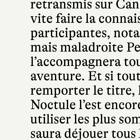
retransmis sur Cana
vite faire la conna
participantes, not
mais maladroite P
l’accompagnera tou
aventure. Et si tou
remporter le titre, 
Noctule l’est encore
utiliser les plus s
saura déjouer tous 