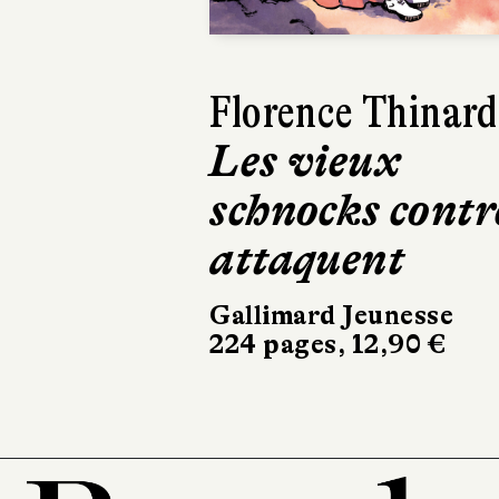
Harry Gruyaert
Je vois rouge
Hélium
32 pages, 21,90 €