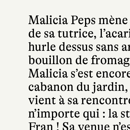
Malicia Peps mène 
de sa tutrice, l’aca
hurle dessus sans ar
bouillon de fromag
Malicia s’est encor
cabanon du jardin,
vient à sa rencontr
n’importe qui : la s
Fran ! Sa venue n’e