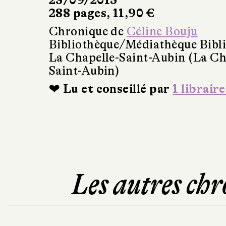
23/09/2015
288 pages, 11,90 €
Chronique de
Céline Bouju
Bibliothèque/Médiathèque Bibl
La Chapelle-Saint-Aubin (La Ch
Saint-Aubin)
❤ Lu et conseillé par
1 libraire
Les autres chr