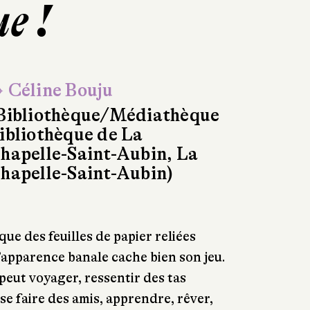
ue !
 Céline Bouju
Bibliothèque/Médiathèque
ibliothèque de La
hapelle-Saint-Aubin, La
hapelle-Saint-Aubin)
 que des feuilles de papier reliées
d’apparence banale cache bien son jeu.
n peut voyager, ressentir des tas
se faire des amis, apprendre, rêver,