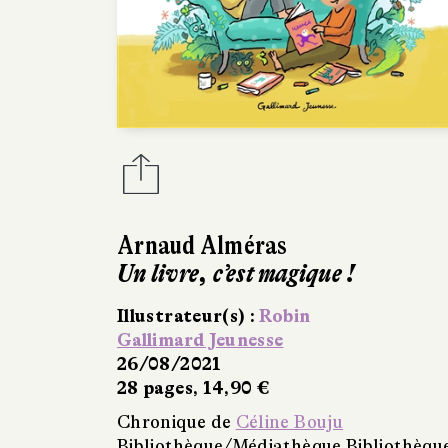
Arnaud Alméras
Un livre, c’est magique !
Illustrateur(s) :
Robin
Gallimard Jeunesse
26/08/2021
28 pages, 14,90 €
Chronique de
Céline Bouju
Bibliothèque/Médiathèque Bibliothèqu