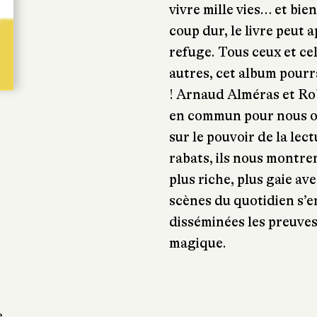
vivre mille vies… et bie
coup dur, le livre peut 
refuge. Tous ceux et cel
autres, cet album pourr
!
Arnaud Alméras et Rob
en commun pour nous of
sur le pouvoir de la lec
rabats, ils nous montre
plus riche, plus gaie av
scènes du quotidien s’e
disséminées les preuves
magique.
e