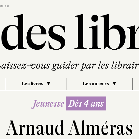
caire
Les livres
Les auteurs
Jeunesse
Dès 4 ans
Arnaud Alméras