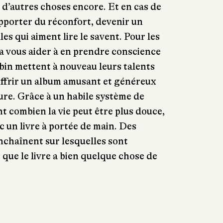
n d’autres choses encore. Et en cas de
apporter du réconfort, devenir un
les qui aiment lire le savent. Pour les
a vous aider à en prendre conscience
in mettent à nouveau leurs talents
frir un album amusant et généreux
ture. Grâce à un habile système de
nt combien la vie peut être plus douce,
ec un livre à portée de main. Des
nchaînent sur lesquelles sont
 que le livre a bien quelque chose de