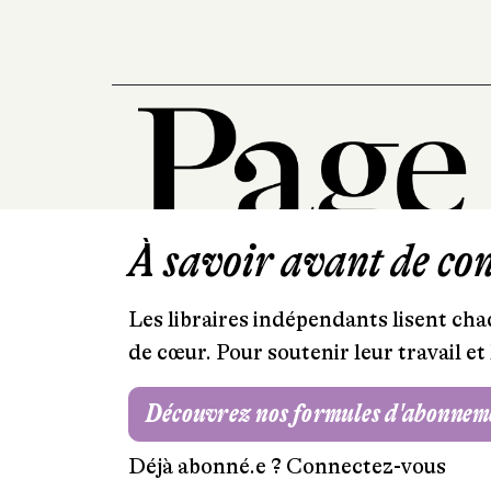
À savoir avant de cont
Les libraires indépendants lisent chaq
de cœur. Pour soutenir leur travail 
Découvrez nos formules d'abonnem
Déjà abonné.e ?
Connectez-vous
Mentions légales
RGPD