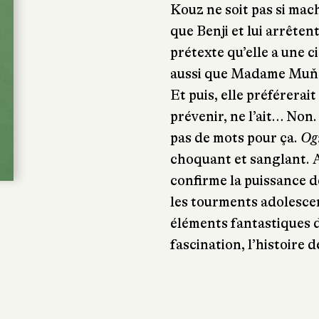
Kouz ne soit pas si mach
que Benji et lui arrêten
prétexte qu’elle a une c
aussi que Madame Muňoz, 
Et puis, elle préférerait
prévenir, ne l’ait… Non. 
pas de mots pour ça.
Og
choquant et sanglant. 
confirme la puissance d
les tourments adolescen
éléments fantastiques 
fascination, l’histoire d