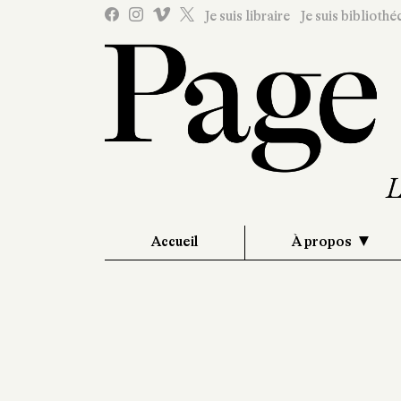
Je suis libraire
Je suis bibliothé
Accueil
À propos