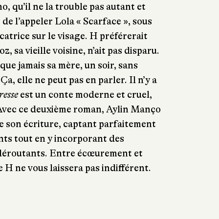
o, qu’il ne la trouble pas autant et
t de l’appeler Lola « Scarface », sous
icatrice sur le visage. H préférerait
sa vieille voisine, n’ait pas disparu.
 que jamais sa mère, un soir, sans
Ça, elle ne peut pas en parler. Il n’y a
resse
est un conte moderne et cruel,
Avec ce deuxième roman, Aylin Manço
e son écriture, captant parfaitement
ts tout en y incorporant des
déroutants. Entre écœurement et
e H ne vous laissera pas indifférent.