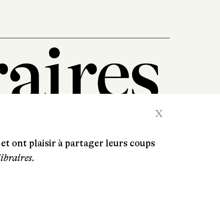
X
et ont plaisir à partager leurs coups
libraires.
Crédits
Contacts