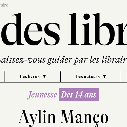
caire
Les livres
Les auteurs
Jeunesse
Dès 14 ans
Aylin Manço