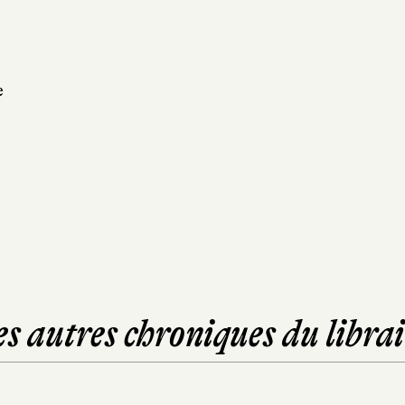
e
es autres chroniques du librai