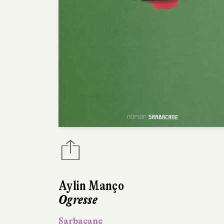
Aylin Manço
Ogresse
Sarbacane