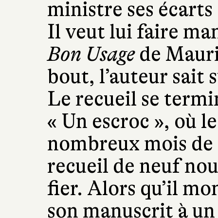
ministre ses écart
Il veut lui faire m
Bon Usage
de Mauri
bout, l’auteur sait
Le recueil se termi
« Un escroc », où l
nombreux mois de tr
recueil de neuf nouv
fier. Alors qu’il m
son manuscrit à un g