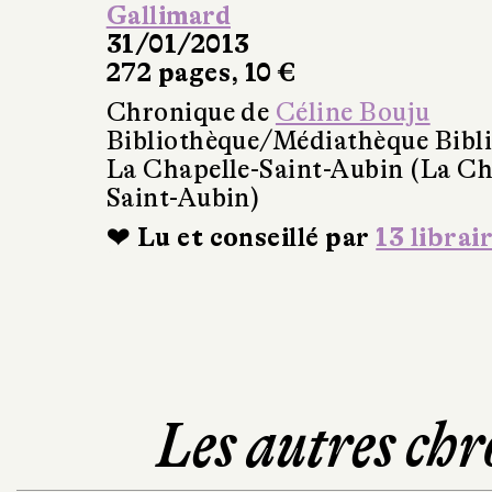
Gallimard
31/01/2013
272 pages, 10 €
Chronique de
Céline Bouju
Bibliothèque/Médiathèque Bibl
La Chapelle-Saint-Aubin (La Ch
Saint-Aubin)
❤ Lu et conseillé par
13 librai
Les autres chr