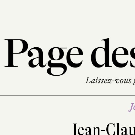
J
Jean-Cla