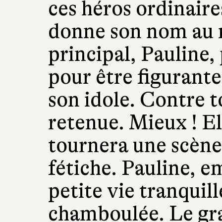
ces héros ordinaire
donne son nom au r
principal, Pauline,
pour être figurante
son idole. Contre to
retenue. Mieux ! Ell
tournera une scène
fétiche. Pauline, e
petite vie tranquill
chamboulée. Le gr