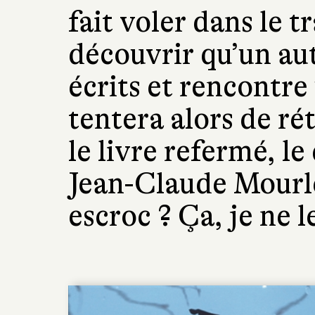
fait voler dans le t
découvrir qu’un aut
écrits et rencontre
tentera alors de rét
le livre refermé, le
Jean-Claude Mourle
escroc ? Ça, je ne l