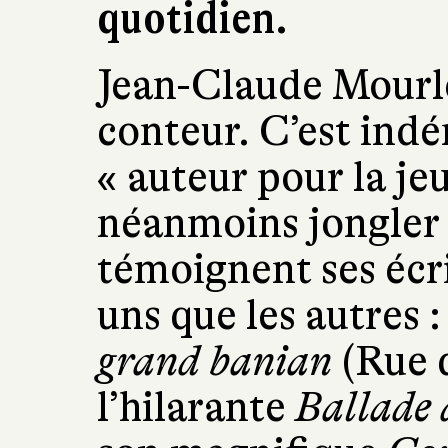
quotidien.
Jean-Claude Mourle
conteur. C’est ind
« auteur pour la jeu
néanmoins jongler 
témoignent ses écri
uns que les autres 
grand banian
(Rue 
l’hilarante
Ballade 