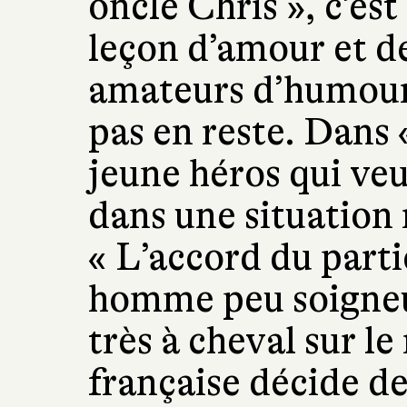
oncle Chris », c’est
leçon d’amour et d
amateurs d’humour,
pas en reste. Dans 
jeune héros qui veu
dans une situation
« L’accord du part
homme peu soigneu
très à cheval sur le
française décide de