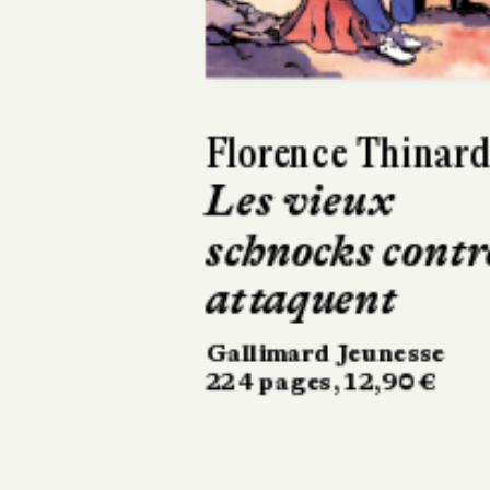
Harry Gruyaert
Je vois rouge
Hélium
32 pages, 21,90 €