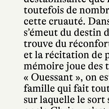
toutefois de nomb
cette cruauté. Dans
s’émeut du destin 
trouve du réconfor
et la récitation de
mémoire joue des 
« Ouessant », on es
famille qui fait tou
sur laquelle le sor