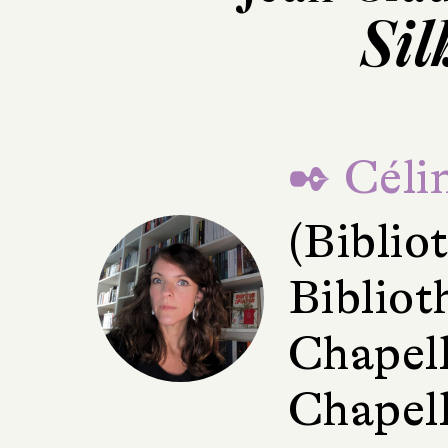
Sil
✒ Céli
(Bibli
Bibliot
Chapell
Chapell