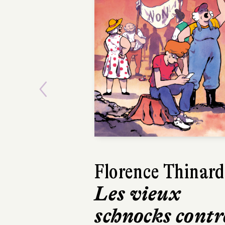
Previous
Harry Gruyaert
Je vois rouge
Hélium