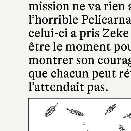
mission ne va rien
l’horrible Pelicarn
celui-ci a pris Zeke
être le moment pou
montrer son courag
que chacun peut réu
l’attendait pas.