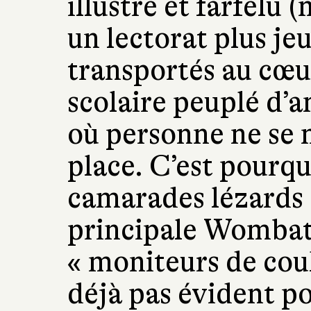
illustré et farfelu 
un lectorat plus je
transportés au cœu
scolaire peuplé d’
où personne ne se 
place. C’est pourqu
camarades lézards 
principale Wombat 
« moniteurs de coul
déjà pas évident po