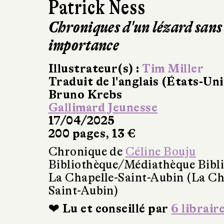
Patrick Ness
Chroniques d'un lézard sans
importance
Illustrateur(s) :
Tim Miller
Traduit de l'anglais (États-Uni
Bruno Krebs
Gallimard Jeunesse
17/04/2025
200 pages, 13 €
Chronique de
Céline Bouju
Bibliothèque/Médiathèque Bibl
La Chapelle-Saint-Aubin (La Ch
Saint-Aubin)
❤ Lu et conseillé par
6 librair