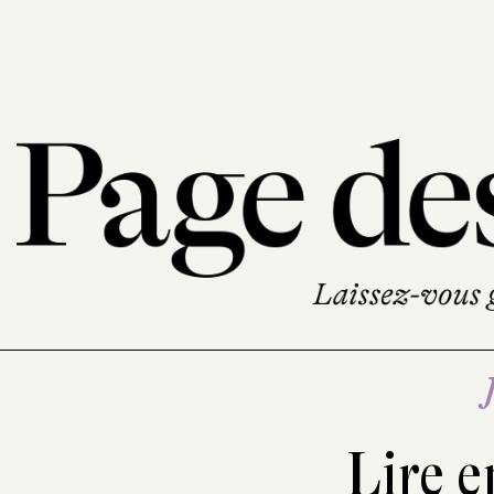
Lire e