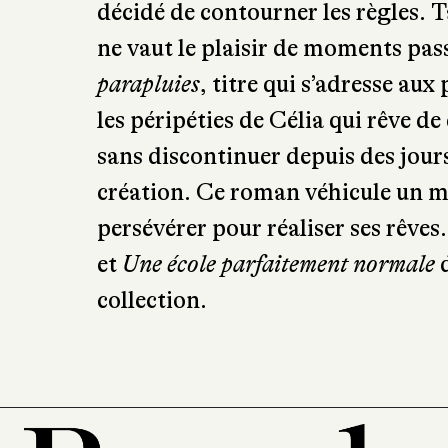
décidé de contourner les règles. Ta
ne vaut le plaisir de moments pa
parapluies
, titre qui s’adresse au
les péripéties de Célia qui rêve d
sans discontinuer depuis des jours
création. Ce roman véhicule un me
persévérer pour réaliser ses rêves
et
Une école parfaitement normale
d
collection.