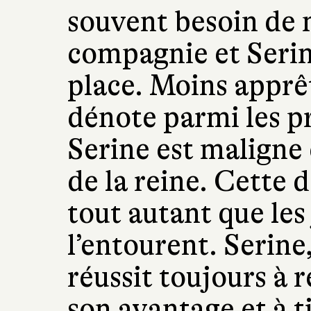
souvent besoin de 
compagnie et Serin
place. Moins apprêt
dénote parmi les p
Serine est maligne 
de la reine. Cette 
tout autant que les
l’entourent. Serine
réussit toujours à r
son avantage et à ti