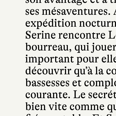
ses mésaventures. A
expédition nocturn
Serine rencontre L
bourreau, qui jouer
important pour ell
découvrir qu’à la c
bassesses et compl
courante. Le secrét
bien vite comme q