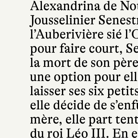
Alexandrina de No
Jousselinier Senest
l’Auberivière sié l’
pour faire court, Se
la mort de son père
une option pour ell
laisser ses six petit
elle décide de s’enf
mère, elle part ten
du roi Léo III. En ef