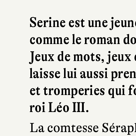
Serine est une jeun
comme le roman dont
Jeux de mots, jeux 
laisse lui aussi pre
et tromperies qui f
roi Léo III.
La comtesse Sérap