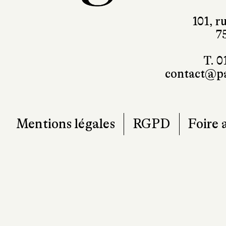
T. 0
contact@pa
Mentions légales
RGPD
Foire 