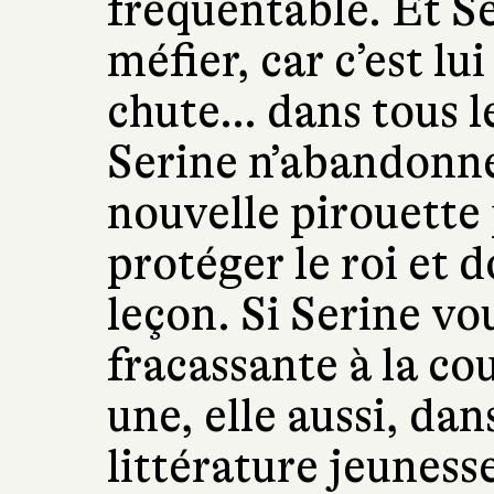
fréquentable. Et Se
méfier, car c’est lu
chute… dans tous l
Serine n’abandonne
nouvelle pirouette 
protéger le roi et 
leçon. Si Serine vo
fracassante à la cou
une, elle aussi, da
littérature jeuness