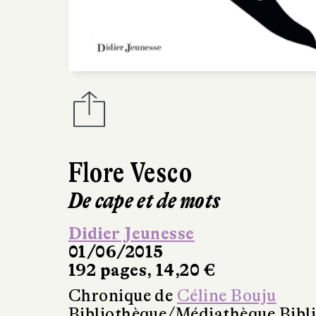
Flore Vesco
De cape et de mots
Didier Jeunesse
01/06/2015
192 pages, 14,20 €
Chronique de
Céline Bouju
Bibliothèque/Médiathèque Bibl