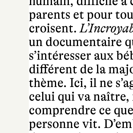
humain, difficile 
parents et pour tou
croisent.
L’Incroyab
un documentaire qui
s’intéresser aux bé
différent de la majo
thème. Ici, il ne s’a
celui qui va naître,
comprendre ce que 
personne vit. D’emb