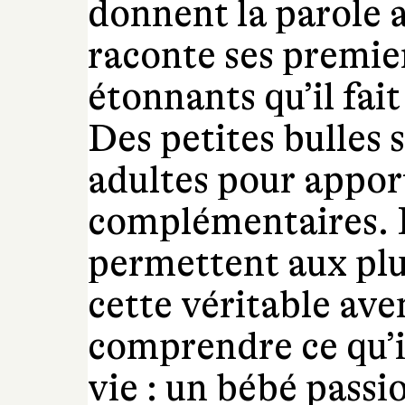
donnent la parole 
raconte ses premier
étonnants qu’il fai
Des petites bulles s
adultes pour appor
complémentaires. L
permettent aux plu
cette véritable ave
comprendre ce qu’il
vie : un bébé passi