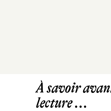
À savoir avant
lecture ...