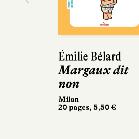
Previous
Émilie Bélard
Margaux dit
non
Milan
20 pages, 5,50 €