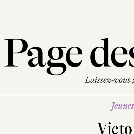
Jeune
Victo