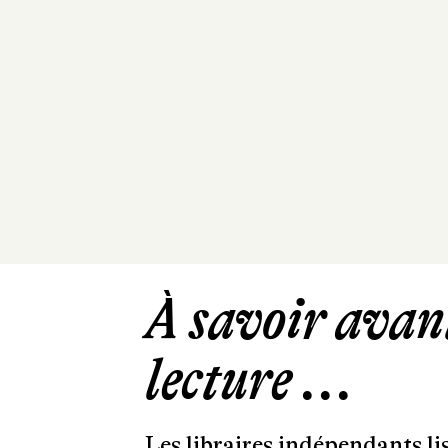
À savoir avant
lecture ...
Les libraires indépendants l