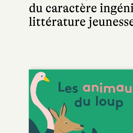
du caractère ingéni
littérature jeuness