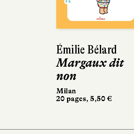
Previous
Émilie Bélard
Margaux dit
non
Milan
20 pages, 5,50 €