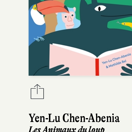
Yen-Lu Chen-Abenia
Les Animaux du loup