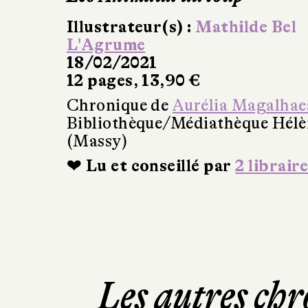
Illustrateur(s) :
Mathilde Bel
L'Agrume
18/02/2021
12 pages, 13,90 €
Chronique de
Aurélia Magalhae
Bibliothèque/Médiathèque Hél
(Massy)
❤ Lu et conseillé par
2 libraire
Les autres chr