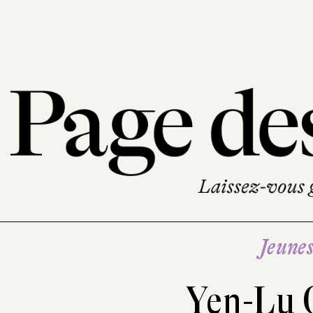
Jeune
Yen-Lu 