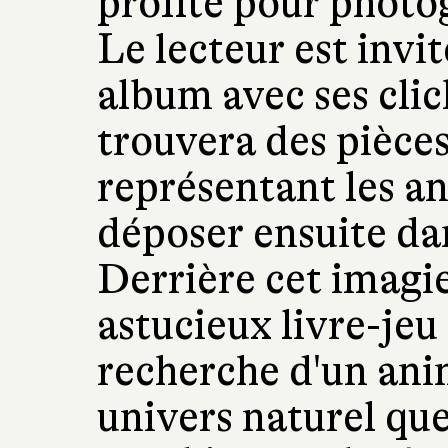
profité pour photo
Le lecteur est invit
album avec ses clich
trouvera des pièce
représentant les a
déposer ensuite da
Derrière cet imagie
astucieux livre-jeu 
recherche d'un anim
univers naturel que