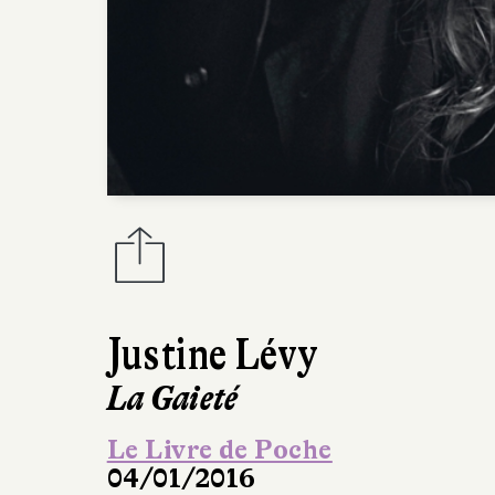
Justine Lévy
La Gaieté
Le Livre de Poche
04/01/2016