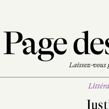
Littéra
Just