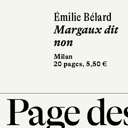
Aurélie Sarrazin
Félix apprend
les règles
Milan
22 pages, 5,50 €