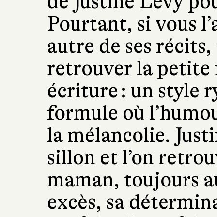
de Justine Lévy po
Pourtant, si vous l
autre de ses récits,
retrouver la petite
écriture : un style 
formule où l’humou
la mélancolie. Just
sillon et l’on retr
maman, toujours au
excès, sa détermina