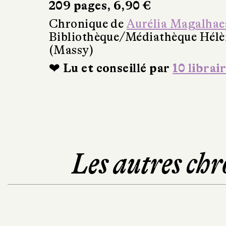
209 pages, 6,90 €
Chronique de
Aurélia Magalhae
Bibliothèque/Médiathèque Hél
(Massy)
❤ Lu et conseillé par
10 librai
Les autres chr