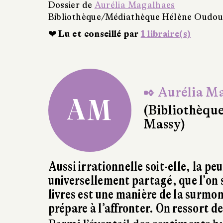
✒ Aurélia M
AM
(Bibliothèq
Massy)
Aussi irrationnelle soit-elle, la pe
universellement partagé, que l’on s
livres est une manière de la surmon
prépare à l’affronter. On ressort d