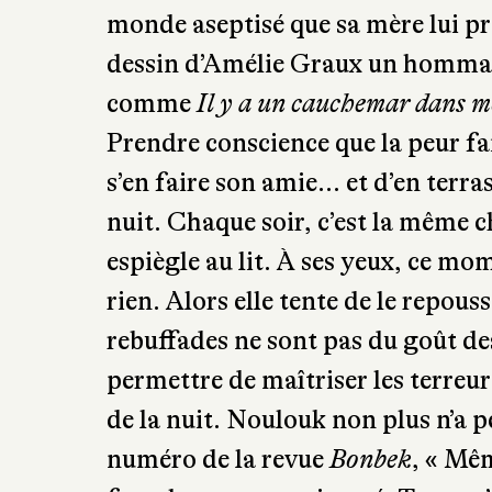
monde aseptisé que sa mère lui pro
dessin d’Amélie Graux un hommag
comme
Il y a un cauchemar dans m
Prendre conscience que la peur fai
s’en faire son amie… et d’en terras
nuit. Chaque soir, c’est la même c
espiègle au lit. À ses yeux, ce mo
rien. Alors elle tente de le repous
rebuffades ne sont pas du goût des
permettre de maîtriser les terre
de la nuit. Noulouk non plus n’a p
numéro de la revue
Bonbek
, « Mêm