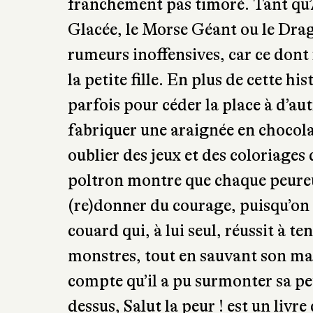
franchement pas timoré. Tant qu’
Glacée, le Morse Géant ou le Drag
rumeurs inoffensives, car ce dont
la petite fille. En plus de cette hi
parfois pour céder la place à d’au
fabriquer une araignée en chocolat
oublier des jeux et des coloriages 
poltron montre que chaque peureux
(re)donner du courage, puisqu’on 
couard qui, à lui seul, réussit à te
monstres, tout en sauvant son maît
compte qu’il a pu surmonter sa p
dessus, Salut la peur ! est un liv