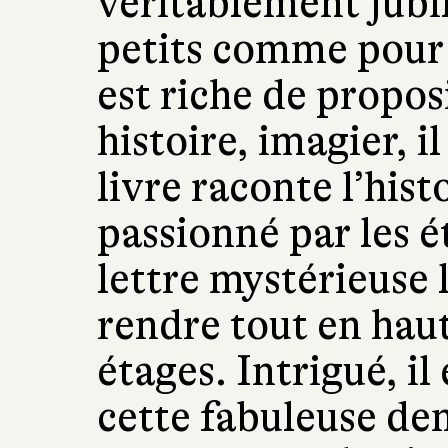
véritablement jubil
petits comme pour l
est riche de proposi
histoire, imagier, il
livre raconte l’his
passionné par les é
lettre mystérieuse 
rendre tout en hau
étages. Intrigué, i
cette fabuleuse d