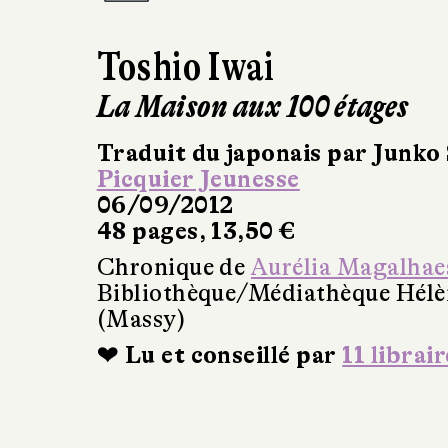
Toshio Iwai
La Maison aux 100 étages
Traduit du japonais par Junko 
Picquier Jeunesse
06/09/2012
48 pages, 13,50 €
Chronique de
Aurélia Magalhae
Bibliothèque/Médiathèque Hél
(Massy)
❤ Lu et conseillé par
11 librair