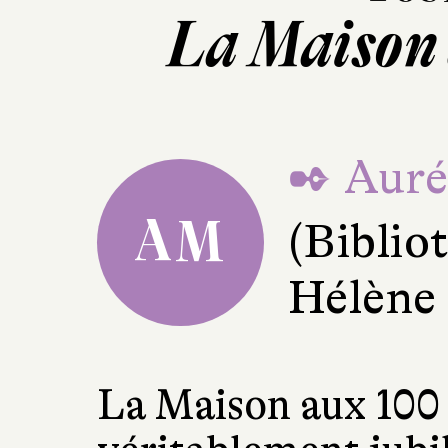
La Maison 
✒ Auré
AM
(Bibli
Hélène
La Maison aux 100 