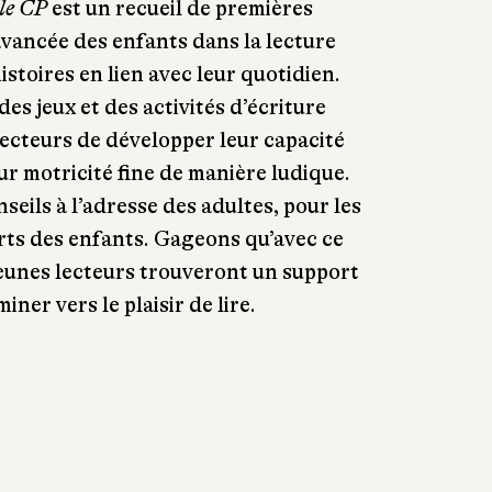
 le CP
est un recueil de premières
’avancée des enfants dans la lecture
stoires en lien avec leur quotidien.
es jeux et des activités d’écriture
ecteurs de développer leur capacité
r motricité fine de manière ludique.
seils à l’adresse des adultes, pour les
orts des enfants. Gageons qu’avec ce
 jeunes lecteurs trouveront un support
ner vers le plaisir de lire.