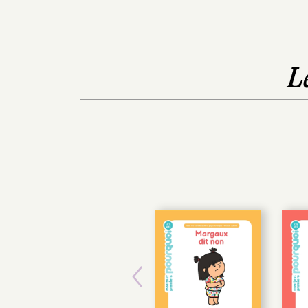
L
Previous