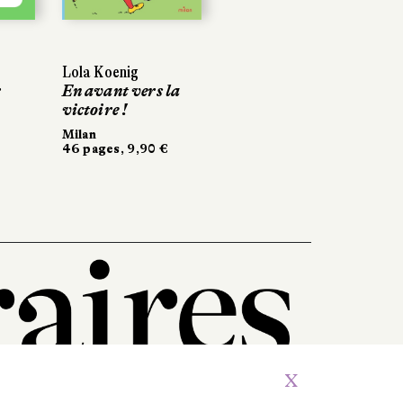
Lola Koenig
r
En avant vers la
victoire !
Milan
46 pages, 9,90 €
X