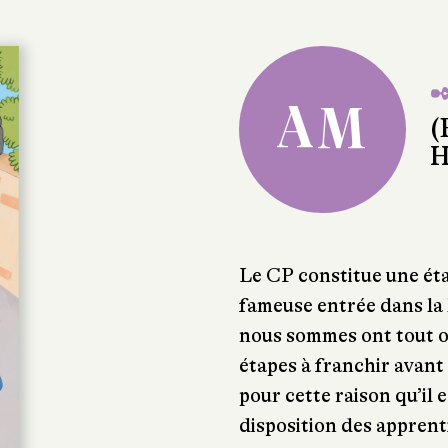
✒
AM
(
H
Le CP constitue une éta
fameuse entrée dans la l
nous sommes ont tout ou
étapes à franchir avant 
pour cette raison qu’il 
disposition des apprenti