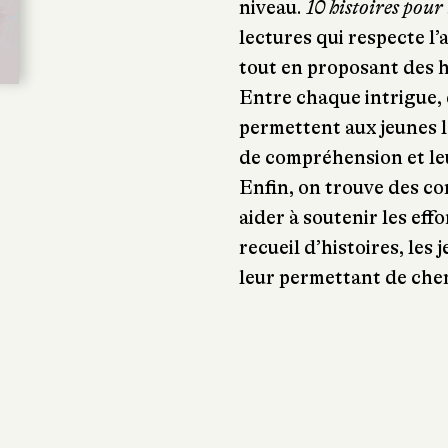
niveau.
10 histoires pour
lectures qui respecte l
tout en proposant des hi
Entre chaque intrigue, d
permettent aux jeunes l
de compréhension et leu
Enfin, on trouve des con
aider à soutenir les eff
recueil d’histoires, les
leur permettant de chemi