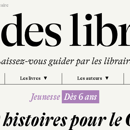
caire
Les livres
Les auteurs
Jeunesse
Dès 6 ans
 histoires pour le