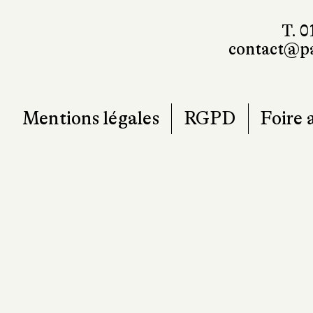
T. 0
contact@pa
Mentions légales
RGPD
Foire 