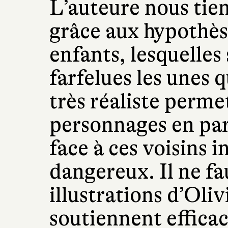
L’auteure nous tien
grâce aux hypothès
enfants, lesquelles
farfelues les unes 
très réaliste permet
personnages en par
face à ces voisins i
dangereux. Il ne fa
illustrations d’Oliv
soutiennent effica