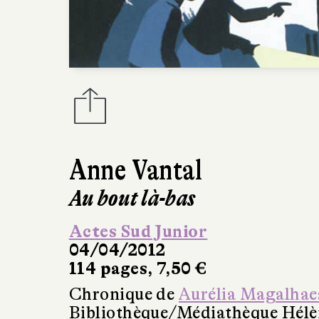
Anne Vantal
Au bout là-bas
Actes Sud Junior
04/04/2012
114 pages, 7,50 €
Chronique de
Aurélia Magalhae
Bibliothèque/Médiathèque Hél