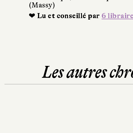
(Massy)
❤ Lu et conseillé par
6 librair
Les autres chr