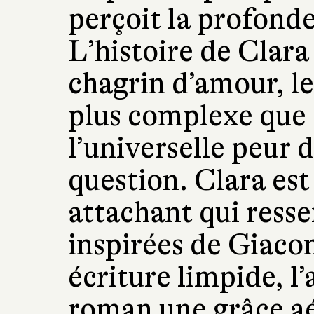
perçoit la profonde
L’histoire de Clara
chagrin d’amour, 
plus complexe que 
l’universelle peur d
question. Clara es
attachant qui resse
inspirées de Giacom
écriture limpide, l
roman une grâce aé