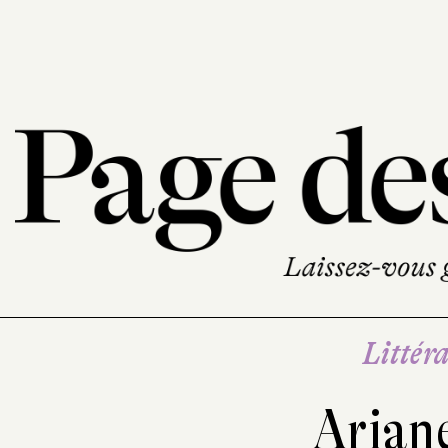
Littéra
Arian