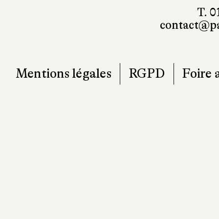
T. 0
contact@pa
Mentions légales
RGPD
Foire 