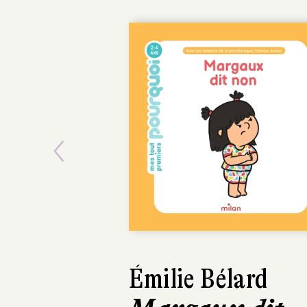
Previous
Aurélie Sarrazin