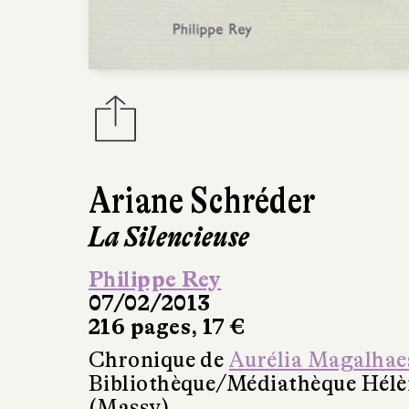
Ariane Schréder
La Silencieuse
Philippe Rey
07/02/2013
216 pages, 17 €
Chronique de
Aurélia Magalhae
Bibliothèque/Médiathèque Hél
(Massy)