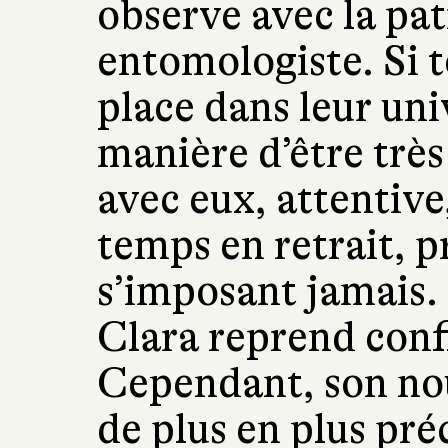
observe avec la pa
entomologiste. Si t
place dans leur univ
manière d’être très 
avec eux, attentive
temps en retrait, p
s’imposant jamais. 
Clara reprend confi
Cependant, son nou
de plus en plus pré