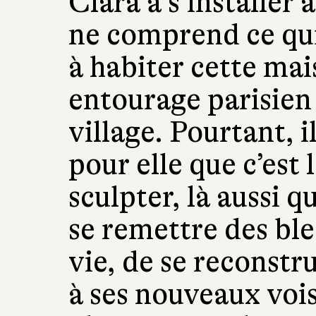
Clara à s’installer
ne comprend ce qu
à habiter cette mai
entourage parisien 
village. Pourtant, i
pour elle que c’est 
sculpter, là aussi q
se remettre des ble
vie, de se reconstrui
à ses nouveaux vois