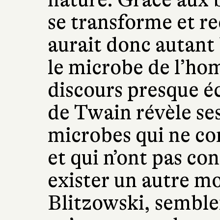
se transforme et r
aurait donc autant
le microbe de l’ho
discours presque é
de Twain révèle se
microbes qui ne co
et qui n’ont pas con
exister un autre m
Blitzowski, semble