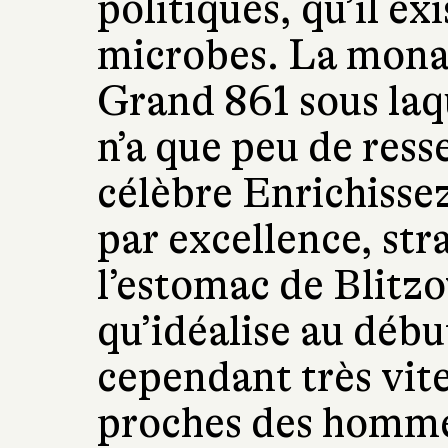
politiques, qu’il ex
microbes. La monar
Grand 861 sous laq
n’a que peu de res
célèbre Enrichissez
par excellence, st
l’estomac de Blitz
qu’idéalise au déb
cependant très vite
proches des hommes