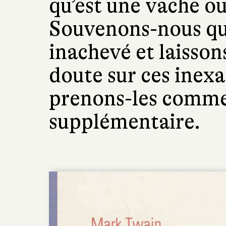
qu’est une vache o
Souvenons-nous que
inachevé et laisson
doute sur ces inex
prenons-les comm
supplémentaire.