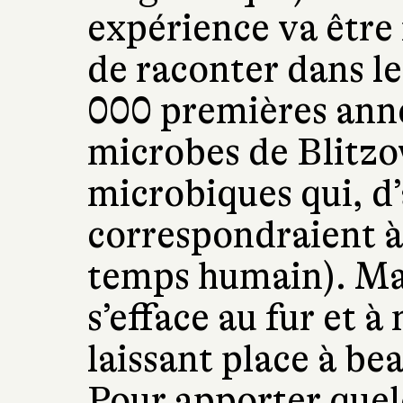
expérience va être 
de raconter dans le
000 premières anné
microbes de Blitzo
microbiques qui, d’
correspondraient à
temps humain). Ma
s’efface au fur et à
laissant place à b
Pour apporter quel