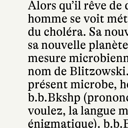
Alors qu’il rêve de
homme se voit mé
du choléra. Sa nou
sa nouvelle planète 
mesure microbienne
nom de Blitzowski
présent microbe, h
b.b.Bkshp (pronon
voulez, la langue m
énigmatique). b.b.