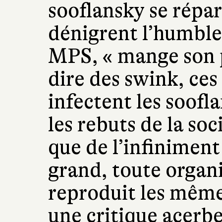
sooflansky se répar
dénigrent l’humble 
MPS, « mange son p
dire des swink, ces
infectent les soof
les rebuts de la so
que de l’infiniment 
grand, toute organi
reproduit les même
une critique acerbe