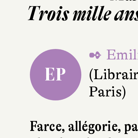
Trois mille an
✒ Emil
EP
(Librai
Paris)
Farce, allégorie, 