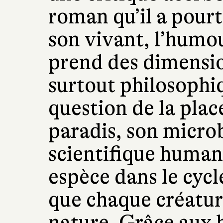
roman qu’il a pourt
son vivant, l’humou
prend des dimensio
surtout philosophi
question de la pla
paradis, son micro
scientifique humani
espèce dans le cycl
que chaque créature
nature. Grâce aux 