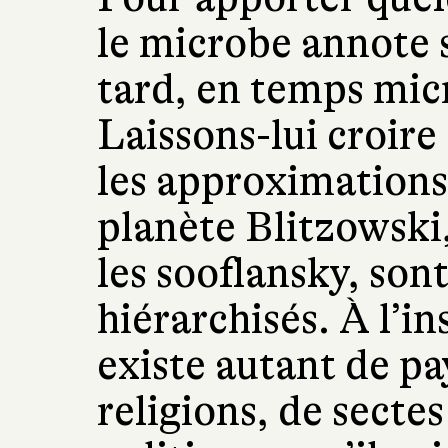
le microbe annote 
tard, en temps mic
Laissons-lui croire
les approximations 
planète Blitzowski,
les sooflansky, son
hiérarchisés. À l’i
existe autant de pa
religions, de secte