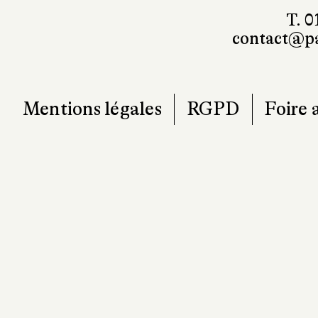
T. 0
contact@pa
Mentions légales
RGPD
Foire 