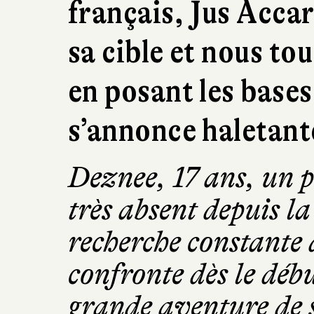
français, Jus Acca
sa cible et nous to
en posant les bases
s’annonce haletant
Deznee, 17 ans, un p
très absent depuis la
recherche constante d
confronte dès le déb
grande aventure de s