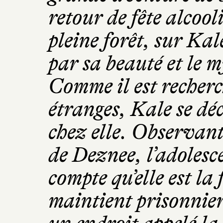
retour de fête alcoo
pleine forêt, sur Ka
par sa beauté et le m
Comme il est recher
étranges, Kale se déc
chez elle. Observant
de Deznee, l’adolesc
compte qu’elle est la f
maintient prisonnier