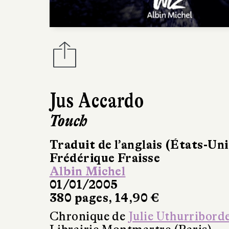
Jus Accardo
Touch
Traduit de l’anglais (États-Uni
Frédérique Fraisse
Albin Michel
01/01/2005
380 pages, 14,90 €
Chronique de
Julie Uthurribord