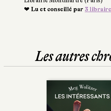
Librairie Montmartre (Paris)
❤ Lu et conseillé par
3 librair
Les autres chr