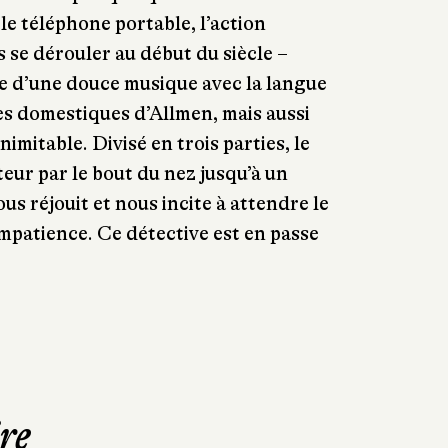
e téléphone portable, l’action
 se dérouler au début du siècle −
e d’une douce musique avec la langue
les domestiques d’Allmen, mais aussi
nimitable. Divisé en trois parties, le
teur par le bout du nez jusqu’à un
s réjouit et nous incite à attendre le
mpatience. Ce détective est en passe
re