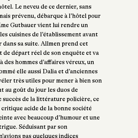
hôtel. Le neveu de ce dernier, sans
amais prévenu, débarque à l’hôtel pour
Mme Gutbauer vient lui rendre un
s cuisines de l’établissement avant
 dans sa suite. Allmen prend cet
de départ réel de son enquête et va
à des hommes d’affaires véreux, un
mmé elle aussi Dalia et d’anciennes
véler très utiles pour mener à bien son
t au goût du jour les duos de
e succès de la littérature policière, ce
 critique acide de la bonne société
peinte avec beaucoup d’humour et une
ntrigue. Séduisant par son
 n’avions pas quelques indices