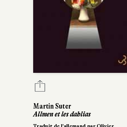
Martin Suter
Allmen et les dahlias
Traduit de l’allemand par Olivier