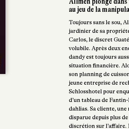
Allmen plonge dans un
au jeu de la manipul
Toujours sans le sou, A
jardinier de sa propriét
Carlos, le discret Guat
volubile. Après deux e
dandy est toujours auss
situation financière. Alo
son planning de cuisson
jeune entreprise de rec
Schlosshotel pour enquê
d’un tableau de Fantin
dahlias. Sa cliente, une
disparue depuis plus de
discrétion sur l’affaire.