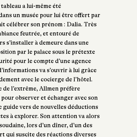
 tableau a lui-même été
ns un musée pour lui être offert par
it célébrer son prénom : Dalia. Très
biance feutrée, et entouré de
rs s’installer à demeure dans une
ition par le palace sous le prétexte
urité pour le compte d’une agence
’informations va s’ouvrir à lui grâce
idement avec le cocierge de l’hôtel.
e de l’extrême, Allmen préfère
 pour observer et échanger avec son
le guide vers de nouvelles déductions
tes à explorer. Son attention va alors
 soudaine, lors d’un dîner, d’un des
rt qui suscite des réactions diverses