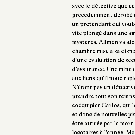
avec le détective que ce
précédemment dérobé da
un prétendant qui voula
vite plongé dans une am
mystères, Allmen va alo
chambre mise à sa dispos
d’une évaluation de séc
d’assurance. Une mine d
aux liens qu’il noue rap
N’étant pas un détectiv
prendre tout son temps
coéquipier Carlos, qui 
et donc de nouvelles pis
être attirée par la mort
locataires à l’année. Mo