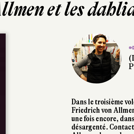
llmen et les dahli
✒
(
P
Dans le troisième vol
Friedrich von Allme
une fois encore, dans
désargenté. Contact