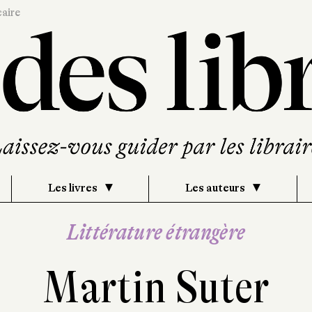
caire
Les livres
Les auteurs
Littérature étrangère
Martin Suter