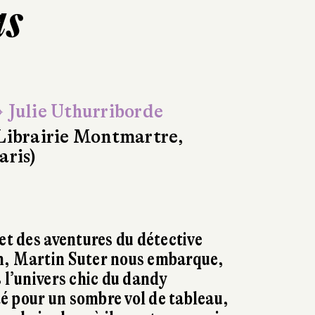
as
 Julie Uthurriborde
Librairie Montmartre,
aris)
et des aventures du détective
n, Martin Suter nous embarque,
 l’univers chic du dandy
é pour un sombre vol de tableau,