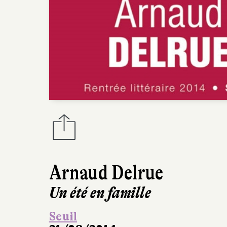
Arnaud Delrue
Un été en famille
Seuil