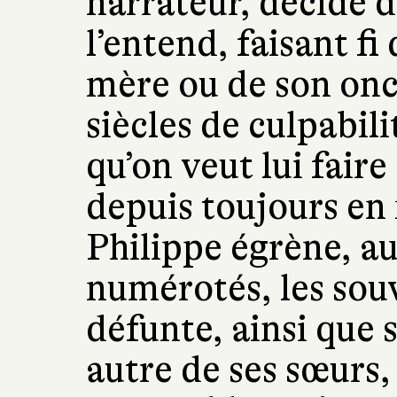
narrateur, décide d
l’entend, faisant fi
mère ou de son onc
siècles de culpabil
qu’on veut lui faire
depuis toujours en 
Philippe égrène, au
numérotés, les souve
défunte, ainsi que 
autre de ses sœurs,