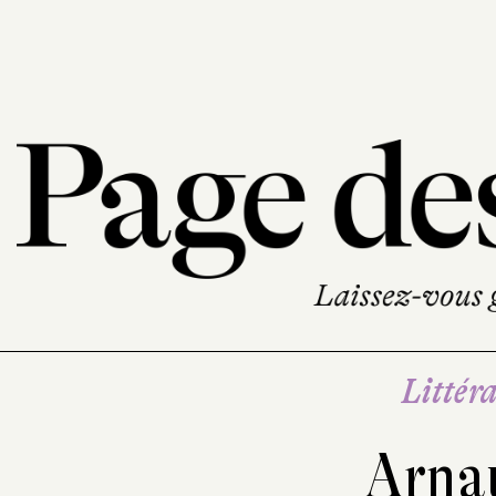
Littéra
Arna