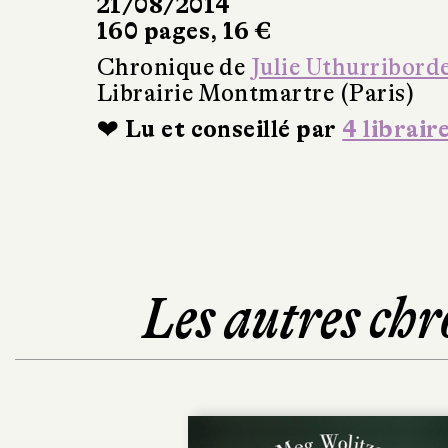
21/08/2014
160 pages, 16 €
Chronique de
Julie Uthurribord
Librairie Montmartre (Paris)
❤ Lu et conseillé par
4 librair
Les autres chr