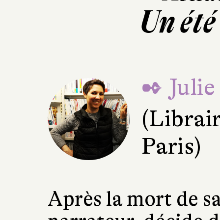
Un été
✒ Julie
(Librai
Paris)
Après la mort de sa