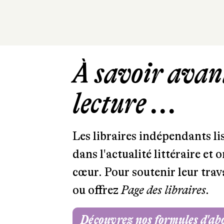
À savoir avant
lecture ...
Les libraires indépendants l
dans l'actualité littéraire et 
cœur. Pour soutenir leur tra
ou offrez
Page des libraires.
Découvrez nos formules d'a