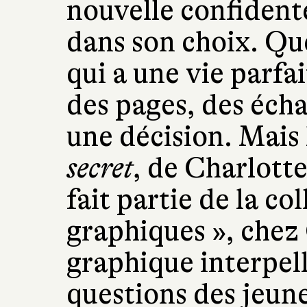
nouvelle confident
dans son choix. Que
qui a une vie parfa
des pages, des éch
une décision. Mais 
secret
, de Charlott
fait partie de la co
graphiques », chez
graphique interpel
questions des jeune