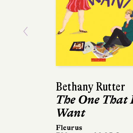
Previous
Bethany Rutter
The One That 
Want
Fleurus