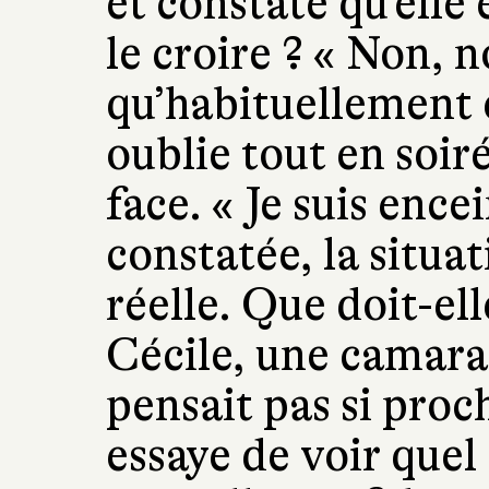
et constate qu’ell
le croire ? « Non, n
qu’habituellement e
oublie tout en soirée
face. « Je suis ence
constatée, la situa
réelle. Que doit-el
Cécile, une camara
pensait pas si proch
essaye de voir que