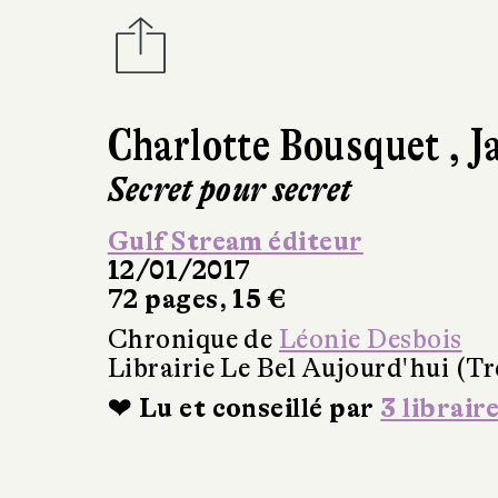
Charlotte Bousquet
,
J
Secret pour secret
Gulf Stream éditeur
12/01/2017
72 pages, 15 €
Chronique de
Léonie Desbois
Librairie Le Bel Aujourd'hui (Tr
❤ Lu et conseillé par
3 librair