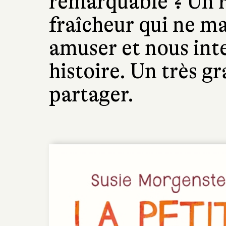
remarquable ? Un 
fraîcheur qui ne m
amuser et nous int
histoire. Un très gr
partager.