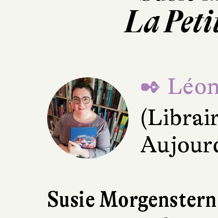
La Peti
✒ Léon
(Librai
Aujourd
Susie Morgenstern 