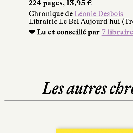
224 pages, 13,95 €
Chronique de
Léonie Desbois
Librairie Le Bel Aujourd'hui (Tr
❤ Lu et conseillé par
7 librair
Les autres chr