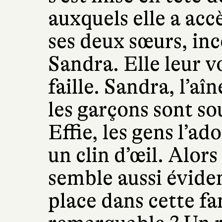
auxquels elle a acc
ses deux sœurs, inc
Sandra. Elle leur 
faille. Sandra, l’aîn
les garçons sont s
Effie, les gens l’ado
un clin d’œil. Alors
semble aussi évid
place dans cette fa