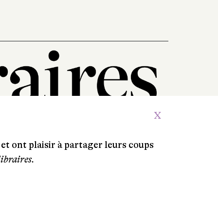
X
et ont plaisir à partager leurs coups
libraires.
Crédits
Contacts