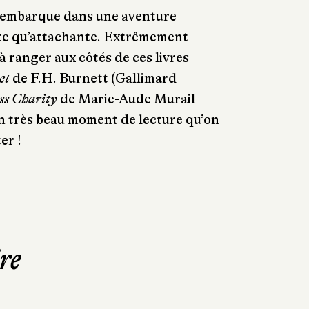
us embarque dans une aventure
te qu’attachante. Extrêmement
à ranger aux côtés de ces livres
et
de F.H. Burnett (Gallimard
ss Charity
de Marie-Aude Murail
Un très beau moment de lecture qu’on
er !
re