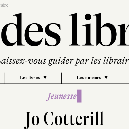
caire
Les livres
Les auteurs
Jeunesse
Jo Cotterill