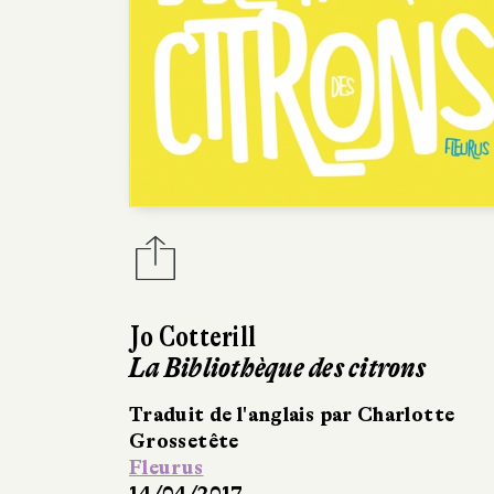
Jo Cotterill
La Bibliothèque des citrons
Traduit de l'anglais par Charlotte
Grossetête
Fleurus
14/04/2017