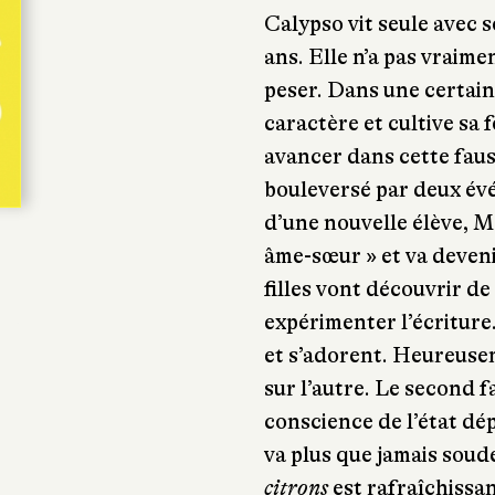
Calypso vit seule avec s
ans. Elle n’a pas vraime
peser. Dans une certaine
caractère et cultive sa 
avancer dans cette faus
bouleversé par deux évé
d’une nouvelle élève, M
âme-sœur » et va deveni
filles vont découvrir d
expérimenter l’écriture
et s’adorent. Heureuse
sur l’autre. Le second f
conscience de l’état dé
va plus que jamais soud
citrons
est rafraîchissa