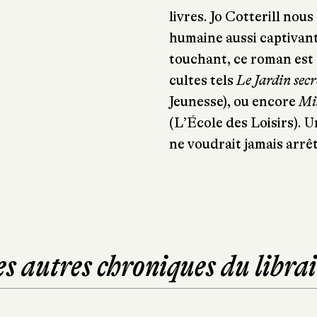
livres. Jo Cotterill no
humaine aussi captivan
touchant, ce roman est 
cultes tels
Le Jardin secr
Jeunesse), ou encore
Mi
(L’École des Loisirs). 
ne voudrait jamais arrêt
es autres chroniques du librai