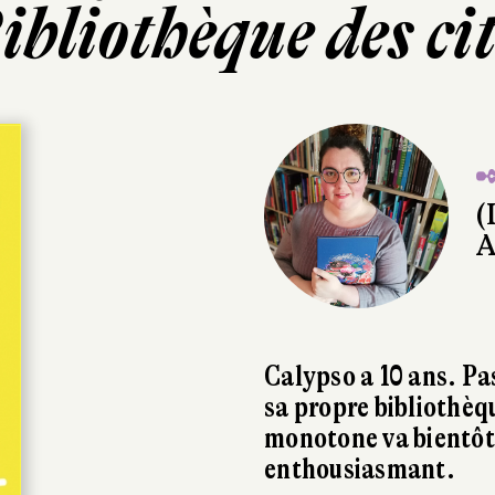
ibliothèque des ci
✒
(
A
Calypso a 10 ans. Pa
sa propre bibliothèq
monotone va bientôt
enthousiasmant.