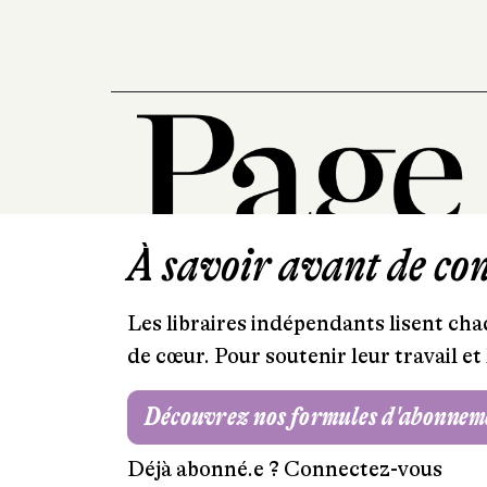
À savoir avant de cont
Les libraires indépendants lisent chaq
de cœur. Pour soutenir leur travail 
Découvrez nos formules d'abonnem
Déjà abonné.e ?
Connectez-vous
Mentions légales
RGPD