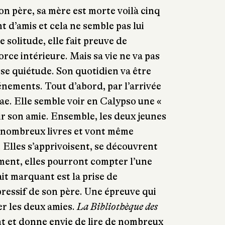
on père, sa mère est morte voilà cinq
nt d’amis et cela ne semble pas lui
 solitude, elle fait preuve de
force intérieure. Mais sa vie ne va pas
se quiétude. Son quotidien va être
nements. Tout d’abord, par l’arrivée
ae. Elle semble voir en Calypso une «
r son amie. Ensemble, les deux jeunes
e nombreux livres et vont même
. Elles s’apprivoisent, se découvrent
ment, elles pourront compter l’une
ait marquant est la prise de
pressif de son père. Une épreuve qui
er les deux amies.
La Bibliothèque des
nt et donne envie de lire de nombreux