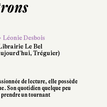
trons
 Léonie Desbois
Librairie Le Bel
ujourd'hui, Tréguier)
ssionnée de lecture, elle possède
ue. Son quotidien quelque peu
 prendre un tournant