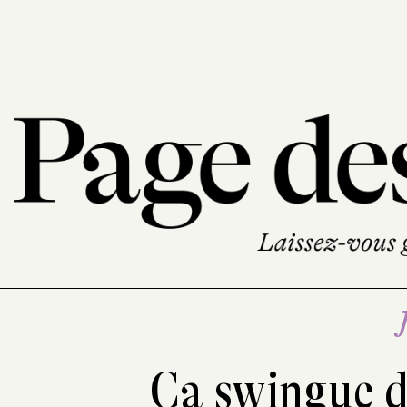
Ça swingue da