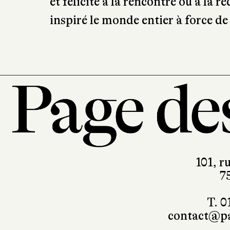
show man qu’il était et dont la mu
notamment un extrait de « Hit the 
classique, la forme épurée de ce d
trois ouvrages sont de formidabl
et félicité à la rencontre ou à la 
inspiré le monde entier à force de