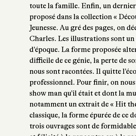
nous parle autant de musique que 
et la magie du livre sont relevées 
et blanc, qui peignent plus radica
ouvrage doux et tendre, qui mélan
découverte d’une grande chanteus
toute la famille. Enfin, un derni
proposé dans la collection « Déco
Jeunesse. Au gré des pages, on dé
Charles. Les illustrations sont u
d’époque. La forme proposée alte
difficile de ce génie, la perte de 
nous sont racontées. Il quitte l’éc
professionnel. Pour finir, on nous 