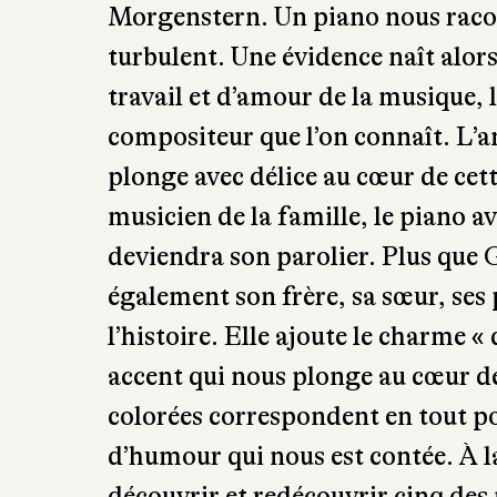
Il existe aujourd’hui de nombreux
parlent des grands qui ont influe
nous invitent à la rencontre de tr
dans le contexte économique et soc
surprenant
Mr Gershwin, les gratte
Morgenstern. Un piano nous racon
turbulent. Une évidence naît alors
travail et d’amour de la musique, 
compositeur que l’on connaît. L’an
plonge avec délice au cœur de cett
musicien de la famille, le piano av
deviendra son parolier. Plus que
également son frère, sa sœur, ses