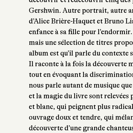
l’histoire. Elle ajoute le charme «
accent qui nous plonge au cœur de 
colorées correspondent en tout poi
d’humour qui nous est contée. À la
découvrir et redécouvrir cinq de
Gershwin. Autre portrait, autre ar
d’Alice Brière-Haquet et Bruno Lia
enfance à sa fille pour l’endormi
mais une sélection de titres propo
album est qu’il parle du contexte s
Il raconte à la fois la découverte
tout en évoquant la discrimination