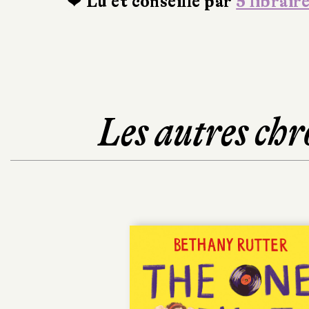
❤ Lu et conseillé par
5 librair
Les autres chr