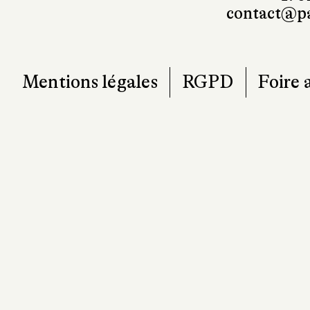
contact@pa
Mentions légales
RGPD
Foire 