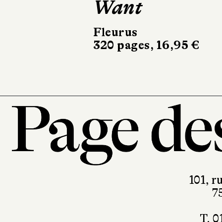
Want
Fleurus
320 pages, 16,95 €
101, r
7
T. 0