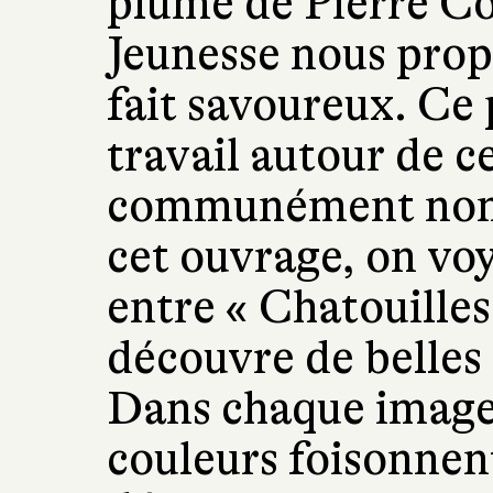
plume de Pierre Cor
Jeunesse nous prop
fait savoureux. Ce
travail autour de c
communément nomm
cet ouvrage, on vo
entre « Chatouilles 
découvre de belles 
Dans chaque image 
couleurs foisonnen