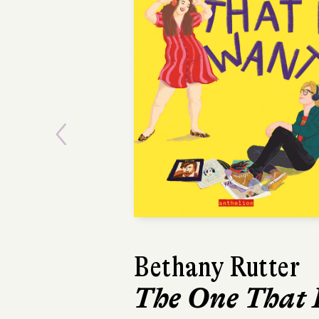
Previous
Bethany Rutter
The One That 