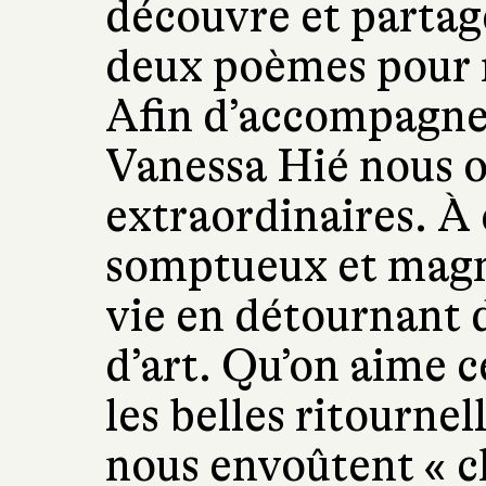
découvre et partage
deux poèmes pour r
Afin d’accompagner
Vanessa Hié nous o
extraordinaires. À
somptueux et magn
vie en détournant 
d’art. Qu’on aime c
les belles ritourne
nous envoûtent « 