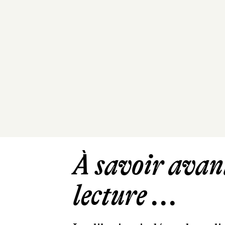
À savoir avant
lecture ...