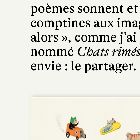
poèmes sonnent et
comptines aux imag
alors », comme j’ai 
nommé
Chats rimé
envie : le partager.