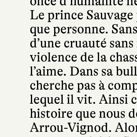
once d’humanité ne
Le prince Sauvage
que personne. Sans
d’une cruauté sans f
violence de la chas
l’aime. Dans sa bull
cherche pas à com
lequel il vit. Ains
histoire que nous d
Arrou-Vignod. Alors