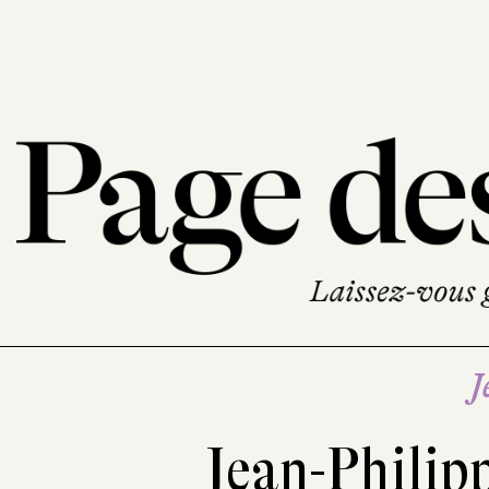
J
Jean-Philip