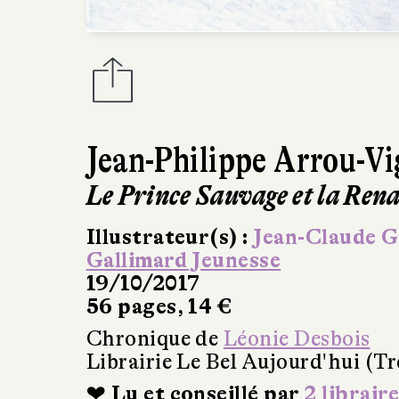
Jean-Philippe Arrou-V
Le Prince Sauvage et la Ren
Illustrateur(s) :
Jean-Claude G
Gallimard Jeunesse
19/10/2017
56 pages, 14 €
Chronique de
Léonie Desbois
Librairie Le Bel Aujourd'hui (Tr
❤ Lu et conseillé par
2 libraire