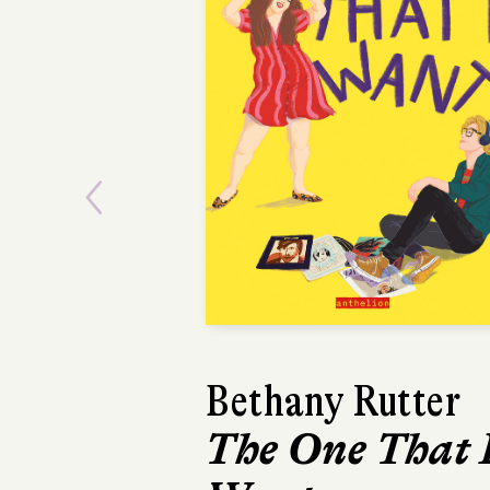
Previous
Bethany Rutter
Emmanu
The One That 
La Cl