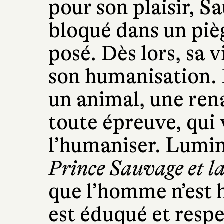
pour son plaisir, S
bloqué dans un piè
posé. Dès lors, sa
son humanisation. 
un animal, une ren
toute épreuve, qui 
l’humaniser. Lumi
Prince Sauvage et l
que l’homme n’est 
est éduqué et resp