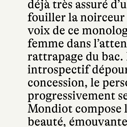
déjà très assuré d’
fouiller la noirceur
voix de ce monolog
femme dans l’atten
rattrapage du bac
introspectif dépou
concession, le per
progressivement s
Mondiot compose l’
beauté, émouvante 