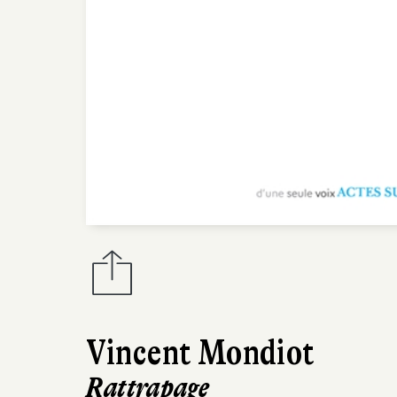
Vincent Mondiot
Rattrapage