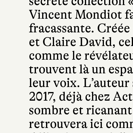
secrète collection 
Vincent Mondiot fa
fracassante. Créé
et Claire David, ce
comme le révélateu
trouvent là un espa
leur voix. L’auteur
2017, déjà chez Act
sombre et ricanan
retrouvera ici com