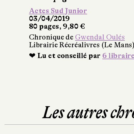
Actes Sud Junior
03/04/2019
80 pages, 9,80 €
Chronique de
Gwendal Oulés
Librairie Récréalivres (Le Mans
❤ Lu et conseillé par
6 librair
Les autres chr