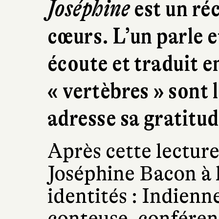
Joséphine
est un ré
cœurs. L’un parle e
écoute et traduit e
« vertèbres » sont l
adresse sa gratitud
Après cette lecture
Joséphine Bacon à l
identités : Indienn
conteuse, conférenc