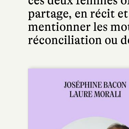
ces deux femmes of
partage, en récit e
mentionner les mo
réconciliation ou d