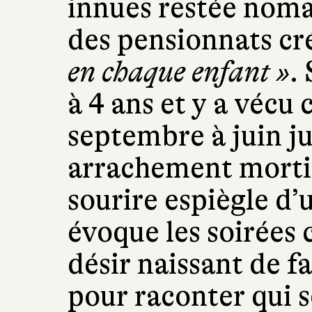
innues restée noma
des pensionnats cr
en chaque enfant »
.
à 4 ans et y a vécu
septembre à juin ju
arrachement mortifè
sourire espiègle d’u
évoque les soirées
désir naissant de fa
pour raconter qui s