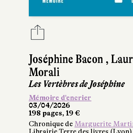
Joséphine Bacon
,
Laur
Morali
Les Vertèbres de Joséphine
Mémoire d'encrier
03/04/2026
198 pages, 19 €
Chronique de
Marguerite Marti
Librairie Terre des livres (Lyon)