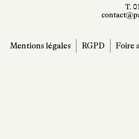
T. 0
contact@pa
Mentions légales
RGPD
Foire 