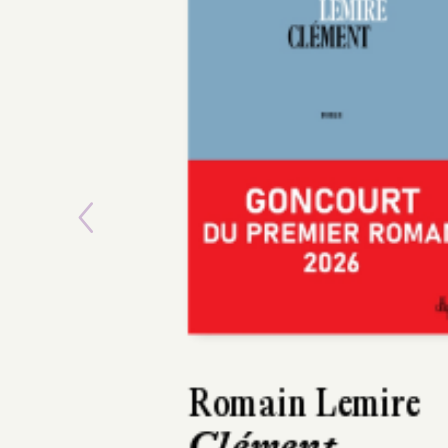
Previous
Juliette Adam