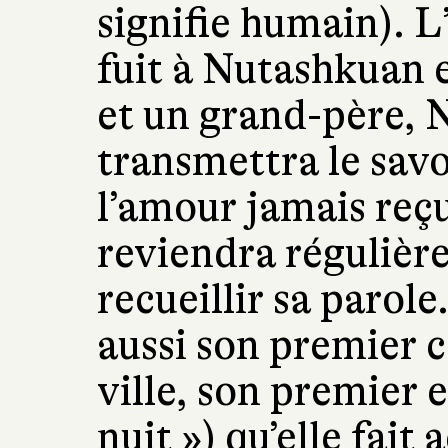
signifie humain). L’
fuit à Nutashkuan e
et un grand-père, 
transmettra le savo
l’amour jamais reç
reviendra régulièr
recueillir sa parol
aussi son premier 
ville, son premier e
nuit ») qu’elle fait