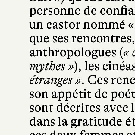
personne de confia
un castor nommé « F
que ses rencontres,
anthropologues (
« 
mythes »
), les ciné
étranges »
. Ces ren
son appétit de poét
sont décrites avec l
dans la gratitude ét