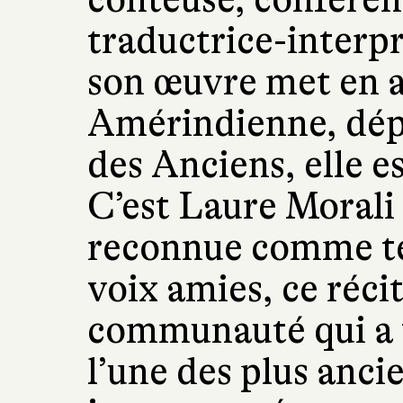
traductrice-interprè
son œuvre met en av
Amérindienne, dépo
des Anciens, elle e
C’est Laure Morali
reconnue comme tel
voix amies, ce réci
communauté qui a v
l’une des plus an