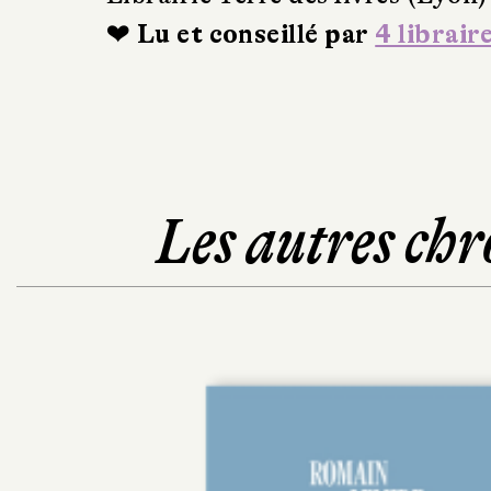
❤ Lu et conseillé par
4 librair
Les autres chr