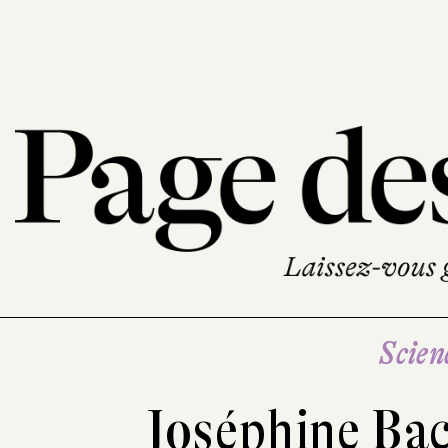
Scien
Joséphine Ba