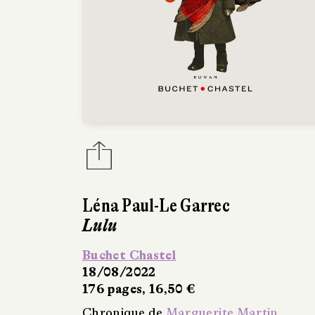
Léna Paul-Le Garrec
Lulu
Buchet Chastel
18/08/2022
176 pages, 16,50 €
Chronique de
Marguerite Martin