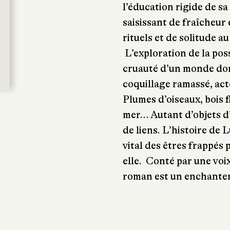
l’éducation rigide de s
saisissant de fraîcheur 
rituels et de solitude au
L’exploration de la poss
cruauté d’un monde dont
coquillage ramassé, acte
Plumes d’oiseaux, bois fl
mer… Autant d’objets d’
de liens. L’histoire de 
vital des êtres frappés
elle. Conté par une voix
roman est un enchantem