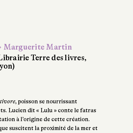
 Marguerite Martin
Librairie Terre des livres,
yon)
itivore
, poisson se nourrissant
s. Lucien dit « Lulu » conte le fatras
tation à l’origine de cette création.
ue suscitent la proximité de la mer et