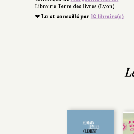
Librairie Terre des livres (Lyon)
❤ Lu et conseillé par
10 libraire(s)
L