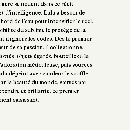
a mère se nouent dans ce récit
et d’intelligence. Lulu a besoin de
 bord de l’eau pour intensifier le réel.
ibilité du sublime le protège de la
 il ignore les codes. Dès le premier
ur de sa passion, il collectionne.
ottés, objets égarés, bouteilles à la
adoration méticuleuse, puis sources
Lulu dépeint avec candeur le souffle
 par la beauté du monde, sauvés par
 tendre et brillante, ce premier
ent saisissant.