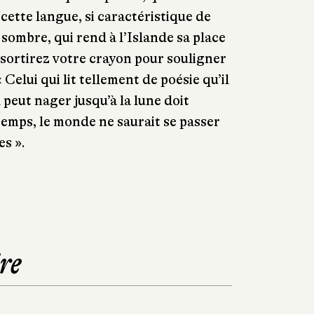
cette langue, si caractéristique de
i sombre, qui rend à l’Islande sa place
ssortirez votre crayon pour souligner
 Celui qui lit tellement de poésie qu’il
l peut nager jusqu’à la lune doit
temps, le monde ne saurait se passer
s ».
re