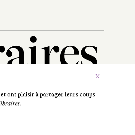
X
et ont plaisir à partager leurs coups
libraires.