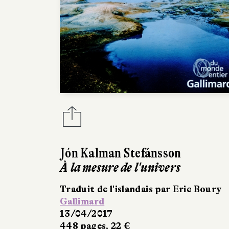
Jón Kalman Stefánsson
À la mesure de l'univers
Traduit de l'islandais par Eric Boury
Gallimard
13/04/2017
448 pages, 22 €