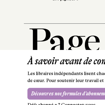
À savoir avant de cont
Les libraires indépendants lisent chaq
de cœur. Pour soutenir leur travail 
Découvrez nos formules d'abonnem
Déjà abonné.e ?
Connectez-vous