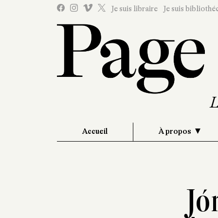
Je suis libraire
Je suis bibliothé
Accueil
À propos
Jó