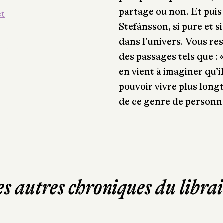
partage ou non. Et puis 
et
Stefánsson, si pure et s
dans l’univers. Vous re
des passages tels que : «
en vient à imaginer qu’i
pouvoir vivre plus long
de ce genre de personne
es autres chroniques du librai