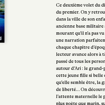
Ce deuxième volet du d
du premier. On y retrou
dans la ville de son enfa
ancienne base militaire 
mourant qu’il n’a pas v
une narration parfaitem
chaque chapitre d’époqu
lecteur avance alors à t
passé de tous les perso
autour d’Ari : le grand-p
cette jeune fille si belle
qu’elle semble être, la
de liberté… On découvr
l’attente maternelle le 
plus poète que marin, s