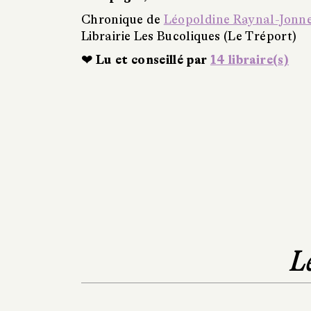
Chronique de
Léopoldine Raynal-Jonn
Librairie Les Bucoliques (Le Tréport)
❤ Lu et conseillé par
14 libraire(s)
L