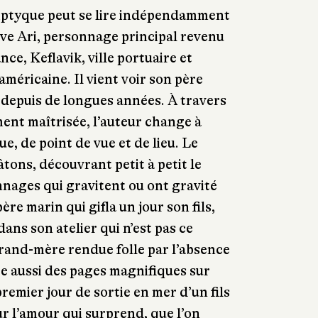
iptyque peut se lire indépendamment
ve Ari, personnage principal revenu
nce, Keflavik, ville portuaire et
américaine. Il vient voir son père
u depuis de longues années. À travers
ent maîtrisée, l’auteur change à
e, de point de vue et de lieu. Le
âtons, découvrant petit à petit le
nnages qui gravitent ou ont gravité
ère marin qui gifla un jour son fils,
 dans son atelier qui n’est pas ce
 grand-mère rendue folle par l’absence
e aussi des pages magnifiques sur
premier jour de sortie en mer d’un fils
ur l’amour qui surprend, que l’on