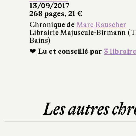
13/09/2017
268 pages, 21 €
Chronique de
Marc Rauscher
Librairie Majuscule-Birmann (T
Bains)
❤ Lu et conseillé par
3 librair
Les autres chr