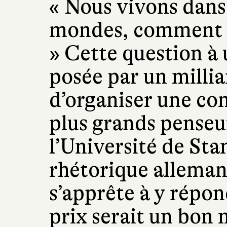
« Nous vivons dans 
mondes, comment fa
» Cette question à 
posée par un millia
d’organiser une con
plus grands penseu
l’Université de Sta
rhétorique alleman
s’apprête à y répon
prix serait un bon