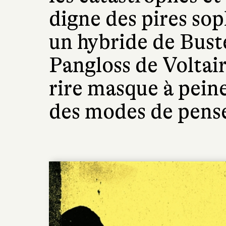
digne des pires sop
un hybride de Bust
Pangloss de Voltai
rire masque à peine
des modes de pensé