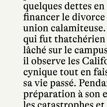
quelques dettes en 
financer le divorce 
union calamiteuse. 
qui fut thatchérien
lâché sur le campus
il observe les Cali
cynique tout en fais
sa vie passé. Penda
préparation à son e
les catastrophes et