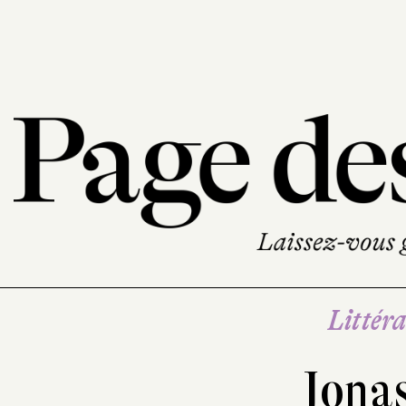
Littéra
Jona