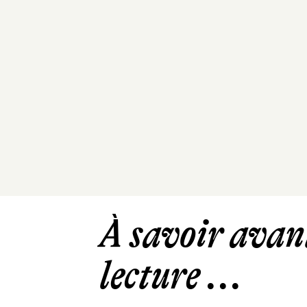
À savoir avant
lecture ...