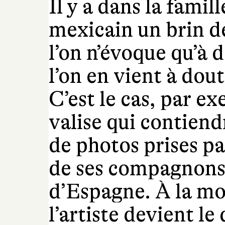
Il y a dans la famil
mexicain un brin d
l’on n’évoque qu’à 
l’on en vient à dout
C’est le cas, par e
valise qui contiend
de photos prises p
de ses compagnons
d’Espagne. À la mor
l’artiste devient le