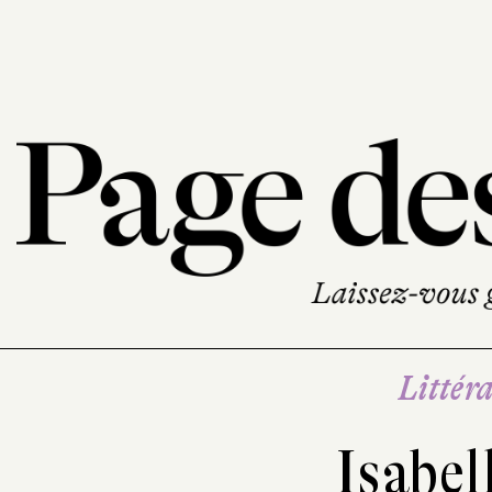
Littéra
Isabel