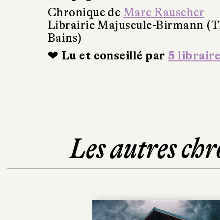
Chronique de
Marc Rauscher
Librairie Majuscule-Birmann (T
Bains)
❤ Lu et conseillé par
5 librair
Les autres chr