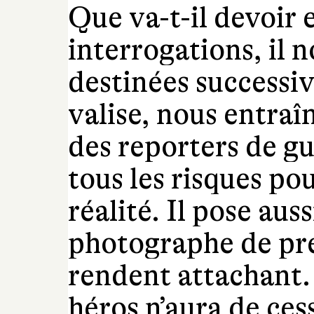
Que va-t-il devoir e
interrogations, il n
destinées successiv
valise, nous entraî
des reporters de gu
tous les risques po
réalité. Il pose aus
photographe de pre
rendent attachant. 
héros n’aura de ces