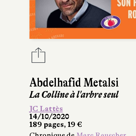
Abdelhafid Metalsi
La Colline à l'arbre seul
JC Lattès
14/10/2020
189 pages, 19 €
Chronique de
Marc Rauscher