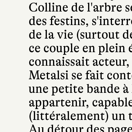
Colline de l'arbre 
des festins, s'inter
de la vie (surtout d
ce couple en plein é
connaissait acteur,
Metalsi se fait con
une petite bande à 
appartenir, capabl
(littéralement) un 
Au détour des pages