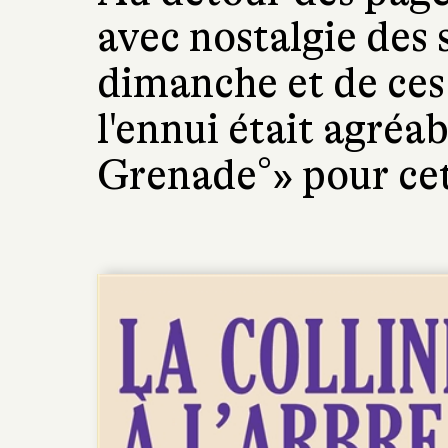
avec nostalgie des
dimanche et de ce
l'ennui était agréa
Grenade°» pour cet