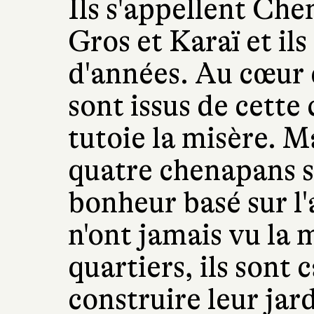
Ils s'appellent Che
Gros et Karaï et il
d'années. Au cœur 
sont issus de cette 
tutoie la misère. M
quatre chenapans s
bonheur basé sur l'a
n'ont jamais vu la 
quartiers, ils sont 
construire leur jar