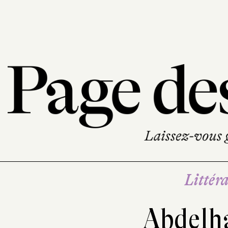
Littéra
Abdelha