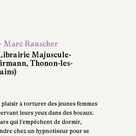
 Marc Rauscher
Librairie Majuscule-
irmann, Thonon-les-
ains)
plaisir à torturer des jeunes femmes
nservant leurs yeux dans des bocaux.
rs qui l’empêchent de dormir,
ndre chez un hypnotiseur pour se