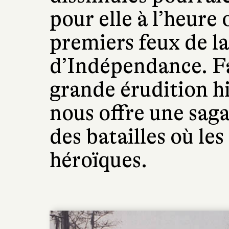
pour elle à l’heure 
premiers feux de l
d’Indépendance. Fa
grande érudition hi
nous offre une sag
des batailles où le
héroïques.