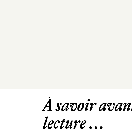
À savoir avant
lecture ...