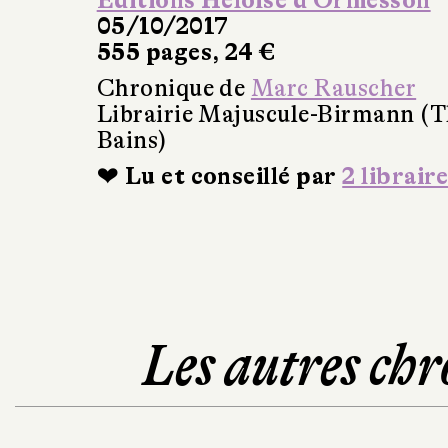
Éditions Héloïse d’Ormesson
05/10/2017
555 pages, 24 €
Chronique de
Marc Rauscher
Librairie Majuscule-Birmann (T
Bains)
❤ Lu et conseillé par
2 libraire
Les autres chr