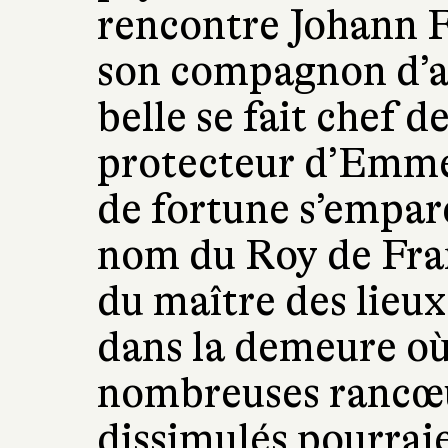
rencontre Johann F
son compagnon d’av
belle se fait chef de
protecteur d’Emme
de fortune s’empare
nom du Roy de Fra
du maître des lieux,
dans la demeure où
nombreuses rancœu
dissimulés pourrai