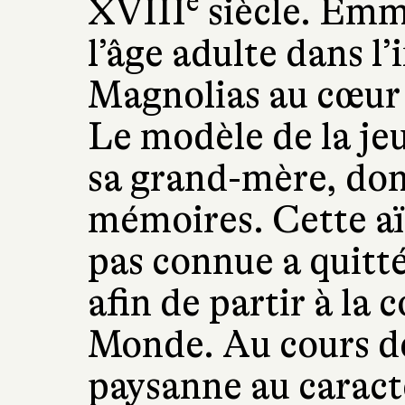
e
XVIII
siècle. Emme
l’âge adulte dans 
Magnolias au cœur 
Le modèle de la jeun
sa grand-mère, dont
mémoires. Cette aï
pas connue a quitté
afin de partir à la
Monde. Au cours de 
paysanne au caract