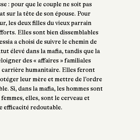
sse : pour que le couple ne soit pas
rat sur la tête de son épouse. Pour
r, les deux filles du vieux parrain
fforts. Elles sont bien dissemblables
ssia a choisi de suivre le chemin de
atut élevé dans la mafia, tandis que la
loigner des « affaires » familiales
 carrière humanitaire. Elles feront
téger leur mère et mettre de l’ordre
le. Si, dans la mafia, les hommes sont
 femmes, elles, sont le cerveau et
 efficacité redoutable.