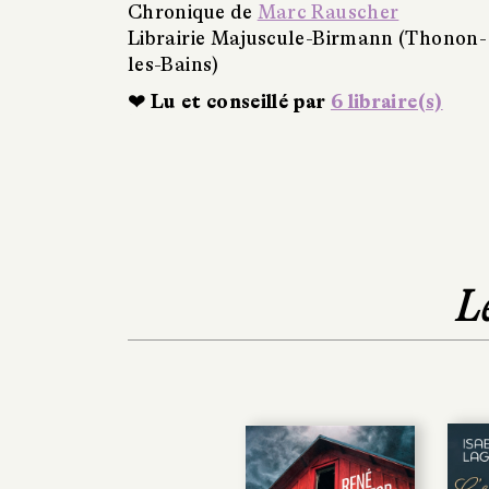
Chronique de
Marc Rauscher
Librairie Majuscule-Birmann (Thonon-
les-Bains)
❤ Lu et conseillé par
6 libraire(s)
L