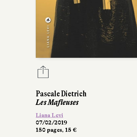
Pascale Dietrich
Les Mafieuses
Liana Levi
07/02/2019
150 pages, 15 €