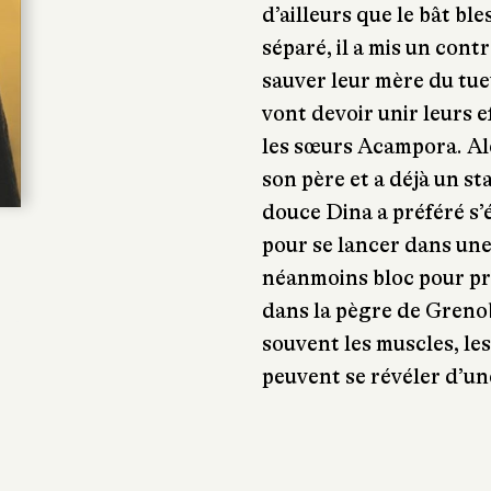
d’ailleurs que le bât ble
séparé, il a mis un cont
sauver leur mère du tueu
vont devoir unir leurs e
les sœurs Acampora. Ale
son père et a déjà un st
douce Dina a préféré s’é
pour se lancer dans une
néanmoins bloc pour pro
dans la pègre de Grenob
souvent les muscles, les
peuvent se révéler d’une