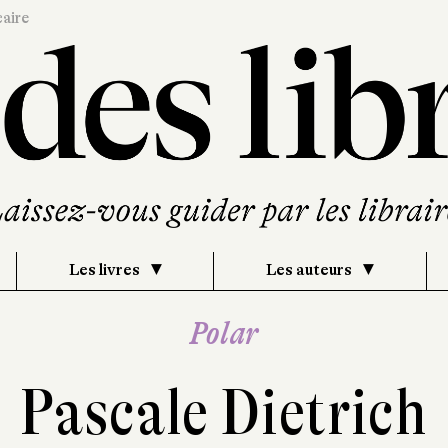
caire
Les livres
Les auteurs
Polar
Pascale Dietrich