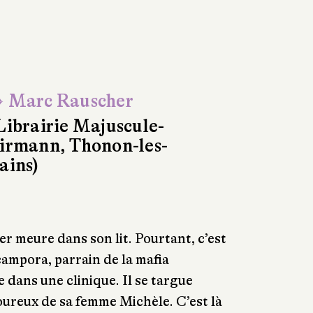
 Marc Rauscher
Librairie Majuscule-
irmann, Thonon-les-
ains)
er meure dans son lit. Pourtant, c’est
campora, parrain de la mafia
 dans une clinique. Il se targue
oureux de sa femme Michèle. C’est là