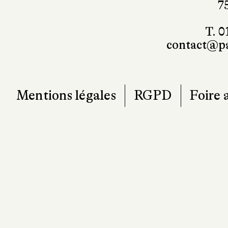
7
T. 0
contact@pa
Mentions légales
RGPD
Foire 