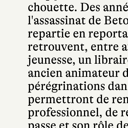
chouette. Des anné
l'assassinat de Beto
repartie en reporta
retrouvent, entre 
jeunesse, un librai
ancien animateur de
pérégrinations dans
permettront de ren
professionnel, de r
passe et son rôle d