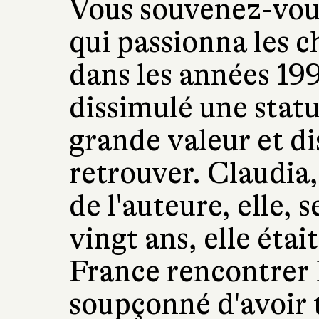
Vous souvenez-vous
qui passionna les c
dans les années 19
dissimulé une stat
grande valeur et dis
retrouver. Claudia,
de l'auteure, elle, s
vingt ans, elle étai
France rencontrer 
soupçonné d'avoir 