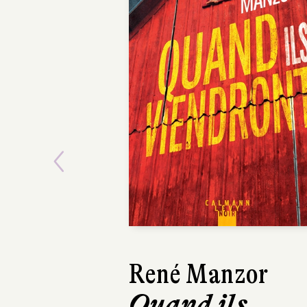
Previous
René Manzor
Quand ils