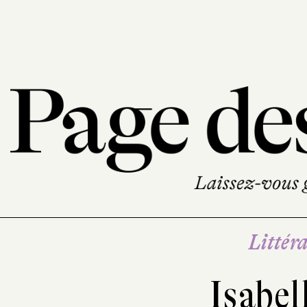
Littéra
Isabel