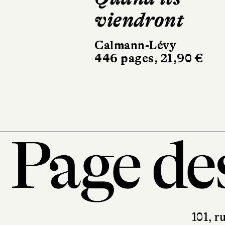
viendront
Calmann-Lévy
446 pages, 21,90 €
101, r