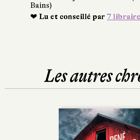
Bains)
❤ Lu et conseillé par
7 librair
Les autres chr