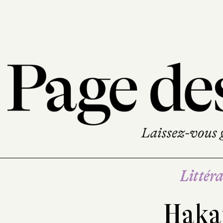
Littéra
Haka