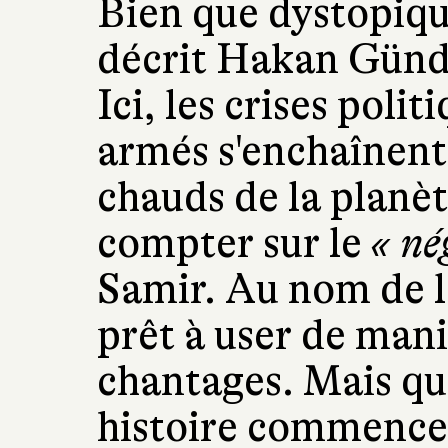
Bien que dystopiqu
décrit Hakan Günd
Ici, les crises polit
armés s'enchaînent.
chauds de la planè
compter sur le
« né
Samir. Au nom de la
prêt à user de man
chantages. Mais qui
histoire commence