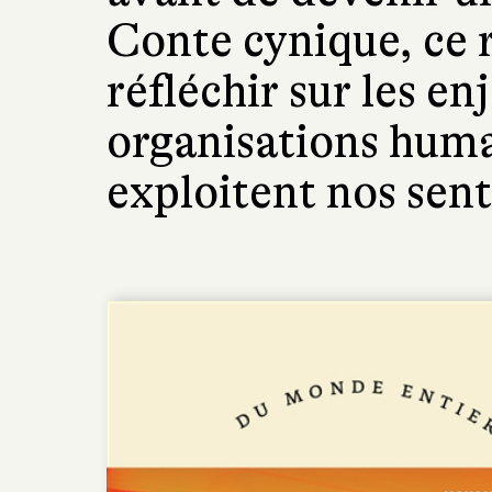
Conte cynique, ce 
réfléchir sur les e
organisations human
exploitent nos sent