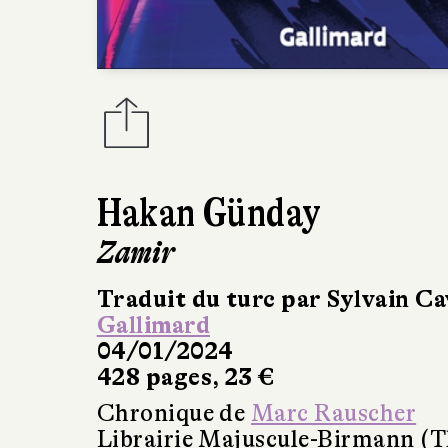
Hakan Günday
Zamir
Traduit du turc par Sylvain Ca
Gallimard
04/01/2024
428 pages, 23 €
Chronique de
Marc Rauscher
Librairie Majuscule-Birmann (T