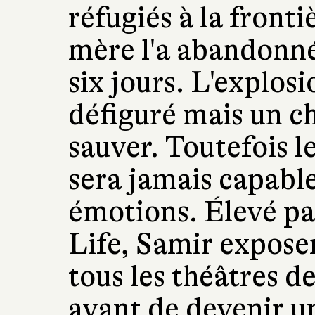
réfugiés à la front
mère l'a abandonné 
six jours. L'explos
défiguré mais un ch
sauver. Toutefois le
sera jamais capabl
émotions. Élevé par
Life, Samir expose
tous les théâtres 
avant de devenir u